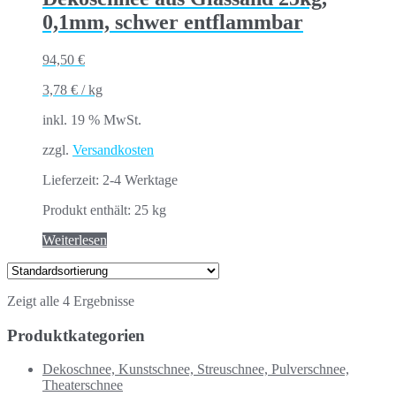
0,1mm, schwer entflammbar
94,50
€
3,78
€
/
kg
inkl. 19 % MwSt.
zzgl.
Versandkosten
Lieferzeit:
2-4 Werktage
Produkt enthält: 25
kg
Weiterlesen
Zeigt alle 4 Ergebnisse
Produktkategorien
Dekoschnee, Kunstschnee, Streuschnee, Pulverschnee,
Theaterschnee