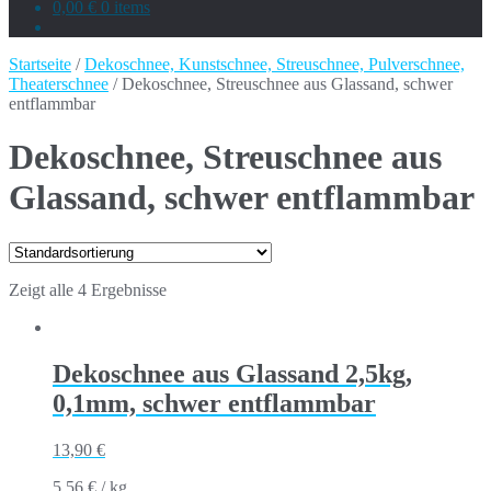
0,00 €
0 items
Startseite
/
Dekoschnee, Kunstschnee, Streuschnee, Pulverschnee,
Theaterschnee
/ Dekoschnee, Streuschnee aus Glassand, schwer
entflammbar
Dekoschnee, Streuschnee aus
Glassand, schwer entflammbar
Zeigt alle 4 Ergebnisse
Dekoschnee aus Glassand 2,5kg,
0,1mm, schwer entflammbar
13,90
€
5,56
€
/
kg