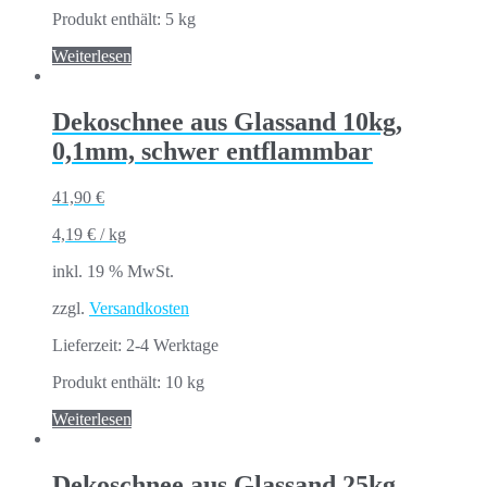
Produkt enthält: 5
kg
Weiterlesen
Dekoschnee aus Glassand 10kg,
0,1mm, schwer entflammbar
41,90
€
4,19
€
/
kg
inkl. 19 % MwSt.
zzgl.
Versandkosten
Lieferzeit:
2-4 Werktage
Produkt enthält: 10
kg
Weiterlesen
Dekoschnee aus Glassand 25kg,