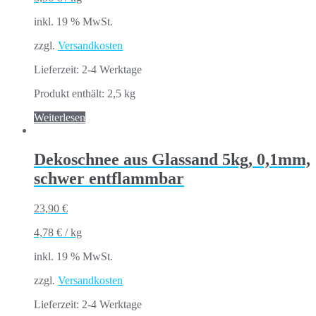
inkl. 19 % MwSt.
zzgl.
Versandkosten
Lieferzeit:
2-4 Werktage
Produkt enthält: 2,5
kg
Weiterlesen
Dekoschnee aus Glassand 5kg, 0,1mm,
schwer entflammbar
23,90
€
4,78
€
/
kg
inkl. 19 % MwSt.
zzgl.
Versandkosten
Lieferzeit:
2-4 Werktage