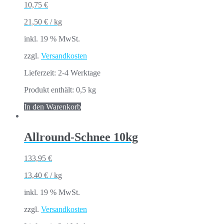
10,75
€
21,50
€
/
kg
inkl. 19 % MwSt.
zzgl.
Versandkosten
Lieferzeit:
2-4 Werktage
Produkt enthält: 0,5
kg
In den Warenkorb
Allround-Schnee 10kg
133,95
€
13,40
€
/
kg
inkl. 19 % MwSt.
zzgl.
Versandkosten