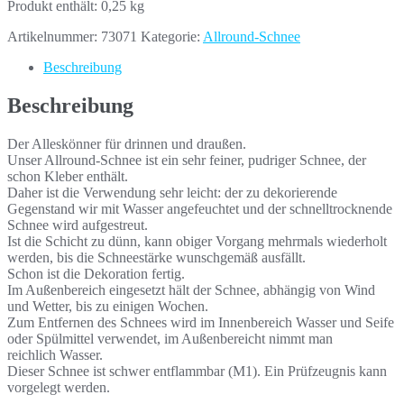
Produkt enthält: 0,25
kg
Artikelnummer:
73071
Kategorie:
Allround-Schnee
Beschreibung
Beschreibung
Der Alleskönner für drinnen und draußen.
Unser Allround-Schnee ist ein sehr feiner, pudriger Schnee, der
schon Kleber enthält.
Daher ist die Verwendung sehr leicht: der zu dekorierende
Gegenstand wir mit Wasser angefeuchtet und der schnelltrocknende
Schnee wird aufgestreut.
Ist die Schicht zu dünn, kann obiger Vorgang mehrmals wiederholt
werden, bis die Schneestärke wunschgemäß ausfällt.
Schon ist die Dekoration fertig.
Im Außenbereich eingesetzt hält der Schnee, abhängig von Wind
und Wetter, bis zu einigen Wochen.
Zum Entfernen des Schnees wird im Innenbereich Wasser und Seife
oder Spülmittel verwendet, im Außenbereicht nimmt man
reichlich Wasser.
Dieser Schnee ist schwer entflammbar (M1). Ein Prüfzeugnis kann
vorgelegt werden.