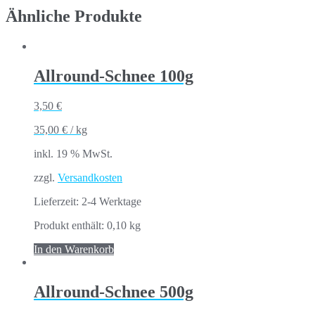
Ähnliche Produkte
Allround-Schnee 100g
3,50
€
35,00
€
/
kg
inkl. 19 % MwSt.
zzgl.
Versandkosten
Lieferzeit:
2-4 Werktage
Produkt enthält: 0,10
kg
In den Warenkorb
Allround-Schnee 500g