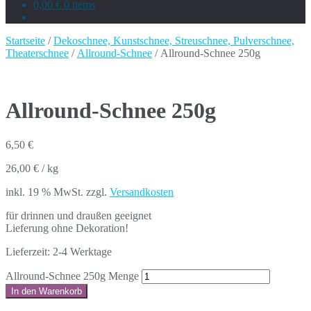
0,00 €
0 items
Startseite
/
Dekoschnee, Kunstschnee, Streuschnee, Pulverschnee,
Theaterschnee
/
Allround-Schnee
/ Allround-Schnee 250g
Allround-Schnee 250g
6,50
€
26,00
€
/
kg
inkl. 19 % MwSt.
zzgl.
Versandkosten
für drinnen und draußen geeignet
Lieferung ohne Dekoration!
Lieferzeit:
2-4 Werktage
Allround-Schnee 250g Menge
In den Warenkorb