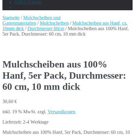
0,00 €
0 items
Startseite
/
Mulchscheiben und
Gartenmaterialien
/
Mulchscheiben
/
Mulchscheiben aus Hanf, ca.
10mm dick
/
Durchmesser 60cm
/ Mulchscheiben aus 100% Hanf,
5er Pack, Durchmesser: 60 cm, 10 mm dick
Mulchscheiben aus 100%
Hanf, 5er Pack, Durchmesser:
60 cm, 10 mm dick
30,60
€
inkl. 19 % MwSt.
zzgl.
Versandkosten
Lieferzeit:
2-4 Werktage
Mulchscheiben aus 100% Hanf, 5er Pack, Durchmesser: 60 cm, 10