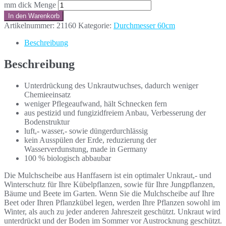
mm dick Menge
In den Warenkorb
Artikelnummer:
21160
Kategorie:
Durchmesser 60cm
Beschreibung
Beschreibung
Unterdrückung des Unkrautwuchses, dadurch weniger
Chemieeinsatz
weniger Pflegeaufwand, hält Schnecken fern
aus pestizid und fungizidfreiem Anbau, Verbesserung der
Bodenstruktur
luft,- wasser,- sowie düngerdurchlässig
kein Ausspülen der Erde, reduzierung der
Wasserverdunstung, made in Germany
100 % biologisch abbaubar
Die Mulchscheibe aus Hanffasern ist ein optimaler Unkraut,- und
Winterschutz für Ihre Kübelpflanzen, sowie für Ihre Jungpflanzen,
Bäume und Beete im Garten. Wenn Sie die Mulchscheibe auf Ihre
Beet oder Ihren Pflanzkübel legen, werden Ihre Pflanzen sowohl im
Winter, als auch zu jeder anderen Jahreszeit geschützt. Unkraut wird
unterdrückt und der Boden im Sommer vor Austrocknung geschützt.