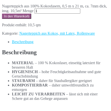
Nagerteppich aus 100% Kokosfasern, 0,5 m x 21 m, ca. 7mm dick,
insg. 10,5m² Menge
In den Warenkorb
Produkt enthält: 10,5
qm
Kategorie:
Nagerteppich aus Kokos, mit Latex, Rollenware
Beschreibung
Beschreibung
MATERIAL
– 100 % Kokosfaser, einseitig latexiert für
besseren Halt
HYGIENISCH
– hohe Feuchtigkeitsaufnahme und gute
Geruchsbindung
STAUBARM
– daher für Stauballergiker geeignet
KOMPOSTIERBAR
– daher umweltfreundlich zu
entsorgen
LEICHT ZU VERARBEITEN
– lässt sich mit einer
Schere gut an das Gehege anpassen