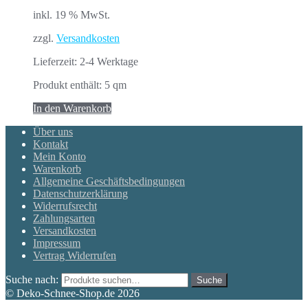
inkl. 19 % MwSt.
zzgl.
Versandkosten
Lieferzeit:
2-4 Werktage
Produkt enthält: 5
qm
In den Warenkorb
Über uns
Kontakt
Mein Konto
Warenkorb
Allgemeine Geschäftsbedingungen
Datenschutzerklärung
Widerrufsrecht
Zahlungsarten
Versandkosten
Impressum
Vertrag Widerrufen
Suche nach:
Suche
© Deko-Schnee-Shop.de 2026