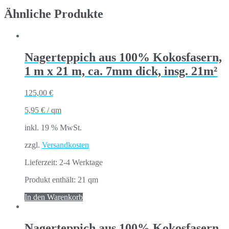
Ähnliche Produkte
Nagerteppich aus 100% Kokosfasern,
1 m x 21 m, ca. 7mm dick, insg. 21m²
125,00
€
5,95
€
/
qm
inkl. 19 % MwSt.
zzgl.
Versandkosten
Lieferzeit:
2-4 Werktage
Produkt enthält: 21
qm
In den Warenkorb
Nagerteppich aus 100% Kokosfasern,