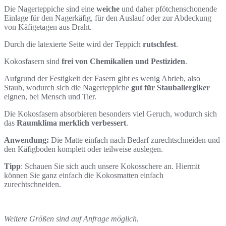
Die Nagerteppiche sind eine
weiche
und daher pfötchenschonende
Einlage für den Nagerkäfig, für den Auslauf oder zur Abdeckung
von Käfigetagen aus Draht.
Durch die latexierte Seite wird der Teppich
rutschfest
.
Kokosfasern sind
frei von Chemikalien und Pestiziden
.
Aufgrund der Festigkeit der Fasern gibt es wenig Abrieb, also
Staub, wodurch sich die Nagerteppiche
gut für Stauballergiker
eignen, bei Mensch und Tier.
Die Kokosfasern absorbieren besonders viel Geruch, wodurch sich
das
Raumklima merklich verbessert
.
Anwendung:
Die Matte einfach nach Bedarf zurechtschneiden und
den Käfigboden komplett oder teilweise auslegen.
Tipp
: Schauen Sie sich auch unsere Kokosschere an. Hiermit
können Sie ganz einfach die Kokosmatten einfach
zurechtschneiden.
Weitere Größen sind auf Anfrage möglich.