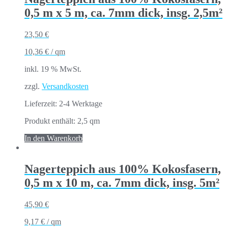
0,5 m x 5 m, ca. 7mm dick, insg. 2,5m²
23,50
€
10,36
€
/
qm
inkl. 19 % MwSt.
zzgl.
Versandkosten
Lieferzeit:
2-4 Werktage
Produkt enthält: 2,5
qm
In den Warenkorb
Nagerteppich aus 100% Kokosfasern,
0,5 m x 10 m, ca. 7mm dick, insg. 5m²
45,90
€
9,17
€
/
qm