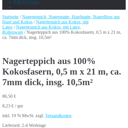
0,00 €
0 items
Startseite
/
Nagerteppich, Nagermatte, Hanfmatte, Nagerfloor aus
Hanf und Kokos
/
Nagerteppich aus Kokos, mit
Latex
/
Nagerteppich aus Kokos, mit Latex,
Rollenware
/ Nagerteppich aus 100% Kokosfasern, 0,5 m x 21 m,
ca. 7mm dick, insg. 10,5m²
Nagerteppich aus 100%
Kokosfasern, 0,5 m x 21 m, ca.
7mm dick, insg. 10,5m²
86,50
€
8,23
€
/
qm
inkl. 19 % MwSt.
zzgl.
Versandkosten
Lieferzeit:
2-4 Werktage