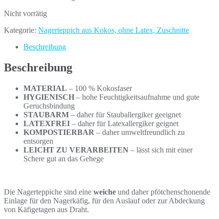
Nicht vorrätig
Kategorie:
Nagerteppich aus Kokos, ohne Latex, Zuschnitte
Beschreibung
Beschreibung
MATERIAL
– 100 % Kokosfaser
HYGIENISCH
– hohe Feuchtigkeitsaufnahme und gute
Geruchsbindung
STAUBARM
– daher für Stauballergiker geeignet
LATEXFREI
– daher für Latexallergiker geignet
KOMPOSTIERBAR
– daher umweltfreundlich zu
entsorgen
LEICHT ZU VERARBEITEN
– lässt sich mit einer
Schere gut an das Gehege
Die Nagerteppiche sind eine
weiche
und daher pfötchenschonende
Einlage für den Nagerkäfig, für den Auslauf oder zur Abdeckung
von Käfigetagen aus Draht.