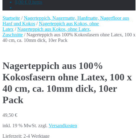
0,00 €
0 items
Startseite
/
Nagerteppich, Nagermatte, Hanfmatte, Nagerfloor aus
Hanf und Kokos
/
Nagerteppich aus Kokos, ohne
Latex
/
Nagerteppich aus Kokos, ohne Latex,
Zuschnitte
/ Nagerteppich aus 100% Kokosfasern ohne Latex, 100 x
40 cm, ca. 10mm dick, 10er Pack
Nagerteppich aus 100%
Kokosfasern ohne Latex, 100 x
40 cm, ca. 10mm dick, 10er
Pack
49,50
€
inkl. 19 % MwSt.
zzgl.
Versandkosten
Lieferzeit:
2-4 Werktage