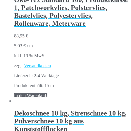
1, Patchworkvlies, Polstervlies,
Bastelvlies, Polyestervlies,
Rollenware, Meterware
88,95
€
5,93
€
/
m
inkl. 19 % MwSt.
zzgl.
Versandkosten
Lieferzeit:
2-4 Werktage
Produkt enthält: 15
m
In den Warenkorb
Dekoschnee 10 kg, Streuschnee 10 kg,
Pulverschnee 10 kg aus
Kunststoffflocken