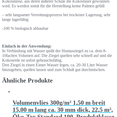
Kokosnüsse, aus deren äußerer Schale die Kokosfaser gewonnen
wird. Es werden somit für die Herstellung keine Palmen gefäll
– sehr langsamer Verrottungsprozess bei trockener Lagerung, sehr
lange lagerfähig
-100 % biologisch abbaubar
Einfach in der Anwendung:
In Verbindung mit Wasser quillt der Humusziegel zu ca. dem 8-
10fachen Volumen auf. Die Ziegel quellen sehr schnell auf und die
Kokoserde ist sofort gebrauchsfähig.
Den Ziegel in einen Eimer Wasser legen, ca. 20-30 Liter Wasser
hinzugeben, quellen lassen und zum Schluß gut durchmischen.
Ähnliche Produkte
Volumenvlies 300g/m² 1,50 m breit
15,00 m lang ca. 30 mm dick, 22,5 m²,
Öko-Tex Standard 100, Produktklasse