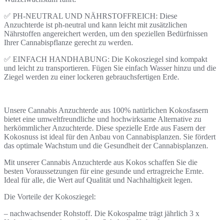
✅ PH-NEUTRAL UND NÄHRSTOFFREICH: Diese
Anzuchterde ist ph-neutral und kann leicht mit zusätzlichen
Nährstoffen angereichert werden, um den speziellen Bedürfnissen
Ihrer Cannabispflanze gerecht zu werden.
✅ EINFACH HANDHABUNG: Die Kokosziegel sind kompakt
und leicht zu transportieren. Fügen Sie einfach Wasser hinzu und die
Ziegel werden zu einer lockeren gebrauchsfertigen Erde.
Unsere Cannabis Anzuchterde aus 100% natürlichen Kokosfasern
bietet eine umweltfreundliche und hochwirksame Alternative zu
herkömmlicher Anzuchterde. Diese spezielle Erde aus Fasern der
Kokosnuss ist ideal für den Anbau von Cannabisplanzen. Sie fördert
das optimale Wachstum und die Gesundheit der Cannabisplanzen.
Mit unserer Cannabis Anzuchterde aus Kokos schaffen Sie die
besten Voraussetzungen für eine gesunde und ertragreiche Ernte.
Ideal für alle, die Wert auf Qualität und Nachhaltigkeit legen.
Die Vorteile der Kokosziegel:
– nachwachsender Rohstoff. Die Kokospalme trägt jährlich 3 x