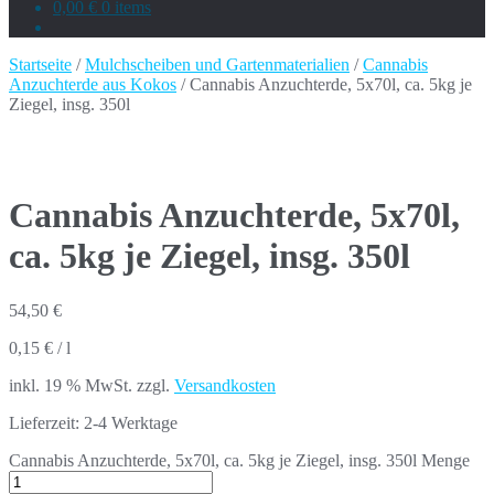
0,00 €
0 items
Startseite
/
Mulchscheiben und Gartenmaterialien
/
Cannabis
Anzuchterde aus Kokos
/ Cannabis Anzuchterde, 5x70l, ca. 5kg je
Ziegel, insg. 350l
Cannabis Anzuchterde, 5x70l,
ca. 5kg je Ziegel, insg. 350l
54,50
€
0,15
€
/
l
inkl. 19 % MwSt.
zzgl.
Versandkosten
Lieferzeit:
2-4 Werktage
Cannabis Anzuchterde, 5x70l, ca. 5kg je Ziegel, insg. 350l Menge