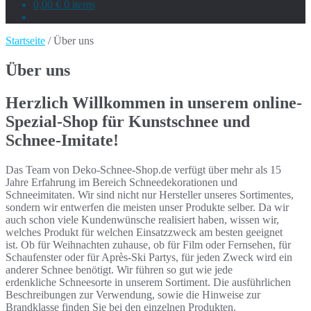
0,00 €
0 items
Startseite
/ Über uns
Über uns
Herzlich Willkommen in unserem online-
Spezial-Shop für Kunstschnee und
Schnee-Imitate!
Das Team von Deko-Schnee-Shop.de verfügt über mehr als 15
Jahre Erfahrung im Bereich Schneedekorationen und
Schneeimitaten. Wir sind nicht nur Hersteller unseres Sortimentes,
sondern wir entwerfen die meisten unser Produkte selber. Da wir
auch schon viele Kundenwünsche realisiert haben, wissen wir,
welches Produkt für welchen Einsatzzweck am besten geeignet
ist. Ob für Weihnachten zuhause, ob für Film oder Fernsehen, für
Schaufenster oder für Après-Ski Partys, für jeden Zweck wird ein
anderer Schnee benötigt. Wir führen so gut wie jede
erdenkliche Schneesorte in unserem Sortiment. Die ausführlichen
Beschreibungen zur Verwendung, sowie die Hinweise zur
Brandklasse finden Sie bei den einzelnen Produkten.