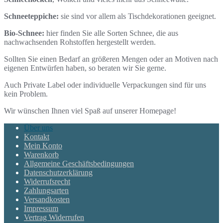
Schneeteppiche:
sie sind vor allem als Tischdekorationen geeignet.
Bio-Schnee:
hier finden Sie alle Sorten Schnee, die aus
nachwachsenden Rohstoffen hergestellt werden.
Sollten Sie einen Bedarf an größeren Mengen oder an Motiven nach
eigenen Entwürfen haben, so beraten wir Sie gerne.
Auch Private Label oder individuelle Verpackungen sind für uns
kein Problem.
Wir wünschen Ihnen viel Spaß auf unserer Homepage!
Über uns
Kontakt
Mein Konto
Warenkorb
Allgemeine Geschäftsbedingungen
Datenschutzerklärung
Widerrufsrecht
Zahlungsarten
Versandkosten
Impressum
Vertrag Widerrufen