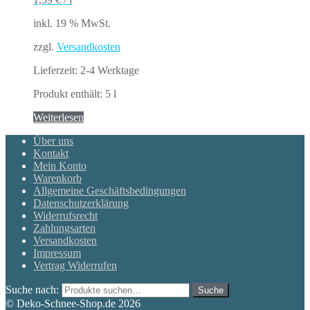
inkl. 19 % MwSt.
zzgl.
Versandkosten
Lieferzeit:
2-4 Werktage
Produkt enthält: 5
l
Weiterlesen
Über uns
Kontakt
Mein Konto
Warenkorb
Allgemeine Geschäftsbedingungen
Datenschutzerklärung
Widerrufsrecht
Zahlungsarten
Versandkosten
Impressum
Vertrag Widerrufen
Suche nach:
Suche
© Deko-Schnee-Shop.de 2026