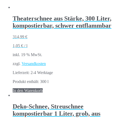
Theaterschnee aus Stärke, 300 Liter,
kompostierbar, schwer entflammbar
314,99
€
1,05
€
/
l
inkl. 19 % MwSt.
zzgl.
Versandkosten
Lieferzeit:
2-4 Werktage
Produkt enthält: 300
l
In den Warenkorb
Deko-Schnee, Streuschnee
kompostierbar 1 Liter, grob, aus