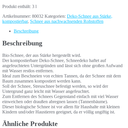
Produkt enthält: 3
l
Artikelnummer:
80032
Kategorien:
Deko-Schnee aus Stärke,
kompostierbar
,
Schnee aus nachwachsenden Rohstoffen
Beschreibung
Beschreibung
Bio-Schnee, der aus Stärke hergestellt wird.
Der kompostierbare Deko-Schnee, Schneedeko haftet auf
angefeuchteten Untergründen und lässt sich ohne großen Aufwand
mit Wasser restlos entfernen.
Ideal zum Beschneien von echten Tannen, da der Schnee mit dem
Baum zusammen kompostiert werden kann.
Soll der Schnee, Streuschnee befestigt werden, so wird der
Untergrund ganz leicht mit Wasser angefeuchtet.
Zum Entfernen des Schnees Gegenstand einfach mit viel Wasser
einweichen oder draußen abregnen lassen (Tannenbäume).
Dieser biologische Schnee ist vor allem für Haushalte mit kleinen
Kindern und/oder Haustieren geeignet, da er völlig ungiftig ist.
Ähnliche Produkte