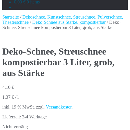
0,00 €
0 items
Startseite
/
Dekoschnee, Kunstschnee, Streuschnee, Pulverschnee,
Theaterschnee
/
Deko-Schnee aus Stärke, kompostierbar
/ Deko-
Schnee, Streuschnee kompostierbar 3 Liter, grob, aus Stärke
Deko-Schnee, Streuschnee
kompostierbar 3 Liter, grob,
aus Stärke
4,10
€
1,37
€
/
l
inkl. 19 % MwSt.
zzgl.
Versandkosten
Lieferzeit:
2-4 Werktage
Nicht vorrätig