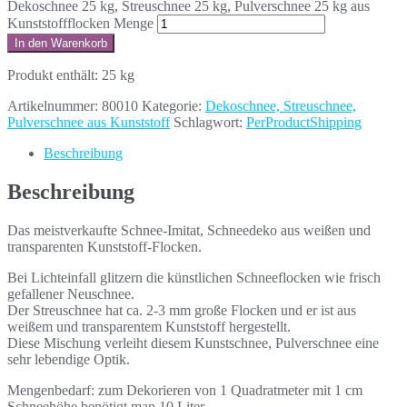
Dekoschnee 25 kg, Streuschnee 25 kg, Pulverschnee 25 kg aus
Kunststoffflocken Menge
In den Warenkorb
Produkt enthält: 25
kg
Artikelnummer:
80010
Kategorie:
Dekoschnee, Streuschnee,
Pulverschnee aus Kunststoff
Schlagwort:
PerProductShipping
Beschreibung
Beschreibung
Das meistverkaufte Schnee-Imitat, Schneedeko aus weißen und
transparenten Kunststoff-Flocken.
Bei Lichteinfall glitzern die künstlichen Schneeflocken wie frisch
gefallener Neuschnee.
Der Streuschnee hat ca. 2-3 mm große Flocken und er ist aus
weißem und transparentem Kunststoff hergestellt.
Diese Mischung verleiht diesem Kunstschnee, Pulverschnee eine
sehr lebendige Optik.
Mengenbedarf: zum Dekorieren von 1 Quadratmeter mit 1 cm
Schneehöhe benötigt man 10 Liter.