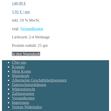
148,00
€
5,91
€
/
qm
inkl. 19 % MwSt.
zzgl.
Versandkosten
Lieferzeit:
2-4 Werktage
Produkt enthält: 25
qm
In den Warenkorb
Über uns
Kontakt
Mein Konto
Warenkorb
Allgemeine Geschäftsbedingungen
Datenschutzerklärung
Widerrufsrecht
Zahlungsarten
Versandkosten
Impressum
Vertrag Widerrufen