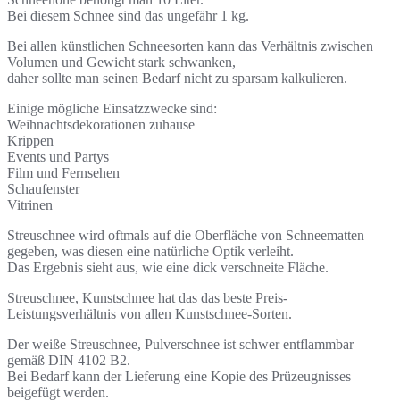
Bei diesem Schnee sind das ungefähr 1 kg.
Bei allen künstlichen Schneesorten kann das Verhältnis zwischen
Volumen und Gewicht stark schwanken,
daher sollte man seinen Bedarf nicht zu sparsam kalkulieren.
Einige mögliche Einsatzzwecke sind:
Weihnachtsdekorationen zuhause
Krippen
Events und Partys
Film und Fernsehen
Schaufenster
Vitrinen
Streuschnee wird oftmals auf die Oberfläche von Schneematten
gegeben, was diesen eine natürliche Optik verleiht.
Das Ergebnis sieht aus, wie eine dick verschneite Fläche.
Streuschnee, Kunstschnee hat das das beste Preis-
Leistungsverhältnis von allen Kunstschnee-Sorten.
Der weiße Streuschnee, Pulverschnee ist schwer entflammbar
gemäß DIN 4102 B2.
Bei Bedarf kann der Lieferung eine Kopie des Prüzeugnisses
beigefügt werden.