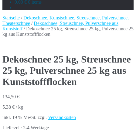
0,00 €
0 items
Startseite
/
Dekoschnee, Kunstschnee, Streuschnee, Pulverschnee,
Theaterschnee
/
Dekoschnee, Streuschnee, Pulverschnee aus
Kunststoff
/ Dekoschnee 25 kg, Streuschnee 25 kg, Pulverschnee 25
kg aus Kunststoffflocken
Dekoschnee 25 kg, Streuschnee
25 kg, Pulverschnee 25 kg aus
Kunststoffflocken
134,50
€
5,38
€
/
kg
inkl. 19 % MwSt.
zzgl.
Versandkosten
Lieferzeit:
2-4 Werktage