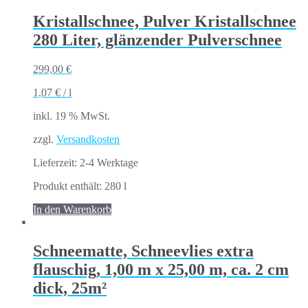
Kristallschnee, Pulver Kristallschnee
280 Liter, glänzender Pulverschnee
299,00
€
1,07
€
/
l
inkl. 19 % MwSt.
zzgl.
Versandkosten
Lieferzeit:
2-4 Werktage
Produkt enthält: 280
l
In den Warenkorb
Schneematte, Schneevlies extra
flauschig, 1,00 m x 25,00 m, ca. 2 cm
dick, 25m²