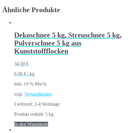
Ähnliche Produkte
Dekoschnee 5 kg, Streuschnee 5 kg,
Pulverschnee 5 kg aus
Kunststoffflocken
34,50
€
6,90
€
/
kg
inkl. 19 % MwSt.
zzgl.
Versandkosten
Lieferzeit:
2-4 Werktage
Produkt enthält: 5
kg
In den Warenkorb