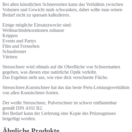
Bei allen künstlichen Schneesorten kann das Verhältnis zwischen
Volumen und Gewicht stark schwanken, daher sollte man seinen
Bedarf nicht zu sparsam kalkulieren.
Einige mögliche Einsatzzwecke sind:
Weihnachtsdekorationen zuhause
Krippen
Events und Partys
Film und Fernsehen
Schaufenster
Vitrinen
Streuschnee wird oftmals auf die Oberfläche von Schneematten
gegeben, was diesen eine natürliche Optik verleiht.
Das Ergebnis sieht aus, wie eine dick verschneite Fläche.
Streuschnee,Kunstschnee hat das das beste Preis-Leistungsverhältnis
von allen Kunstschnee-Sorten.
Der weiße Streuschnee, Pulverschnee ist schwer entflammbar
gemäß DIN 4102 B2.
Bei Bedarf kann der Lieferung eine Kopie des Prüzeugnisses
beigefügt werden.
Ähnliche Produkte