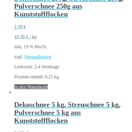
Pulverschnee 250g aus
Kunststoffflocken
2,59
€
10,36
€
/
kg
inkl. 19 % MwSt.
zzgl.
Versandkosten
Lieferzeit:
2-4 Werktage
Produkt enthält: 0,25
kg
In den Warenkorb
Dekoschnee 5 kg, Streuschnee 5 kg,
Pulverschnee 5 kg aus
Kunststoffflocken