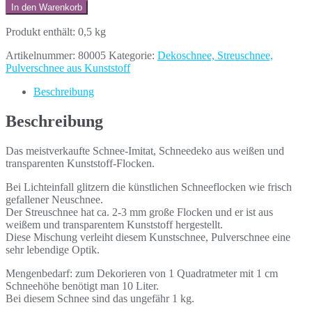
In den Warenkorb
Produkt enthält: 0,5
kg
Artikelnummer:
80005
Kategorie:
Dekoschnee, Streuschnee,
Pulverschnee aus Kunststoff
Beschreibung
Beschreibung
Das meistverkaufte Schnee-Imitat, Schneedeko aus weißen und
transparenten Kunststoff-Flocken.
Bei Lichteinfall glitzern die künstlichen Schneeflocken wie frisch
gefallener Neuschnee.
Der Streuschnee hat ca. 2-3 mm große Flocken und er ist aus
weißem und transparentem Kunststoff hergestellt.
Diese Mischung verleiht diesem Kunstschnee, Pulverschnee eine
sehr lebendige Optik.
Mengenbedarf: zum Dekorieren von 1 Quadratmeter mit 1 cm
Schneehöhe benötigt man 10 Liter.
Bei diesem Schnee sind das ungefähr 1 kg.