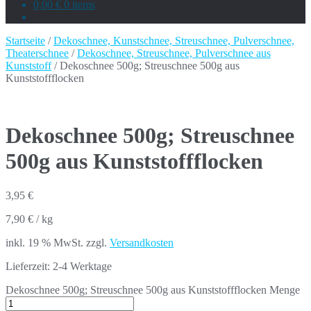
0,00 €
0 items
Startseite
/
Dekoschnee, Kunstschnee, Streuschnee, Pulverschnee,
Theaterschnee
/
Dekoschnee, Streuschnee, Pulverschnee aus
Kunststoff
/ Dekoschnee 500g; Streuschnee 500g aus
Kunststoffflocken
Dekoschnee 500g; Streuschnee
500g aus Kunststoffflocken
3,95
€
7,90
€
/
kg
inkl. 19 % MwSt.
zzgl.
Versandkosten
Lieferzeit:
2-4 Werktage
Dekoschnee 500g; Streuschnee 500g aus Kunststoffflocken Menge