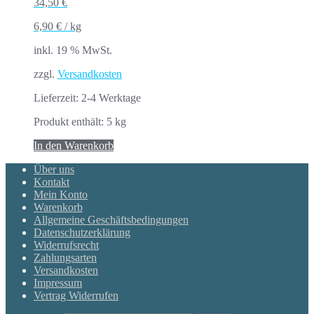
34,50
€
6,90
€
/
kg
inkl. 19 % MwSt.
zzgl.
Versandkosten
Lieferzeit:
2-4 Werktage
Produkt enthält: 5
kg
In den Warenkorb
Über uns
Kontakt
Mein Konto
Warenkorb
Allgemeine Geschäftsbedingungen
Datenschutzerklärung
Widerrufsrecht
Zahlungsarten
Versandkosten
Impressum
Vertrag Widerrufen