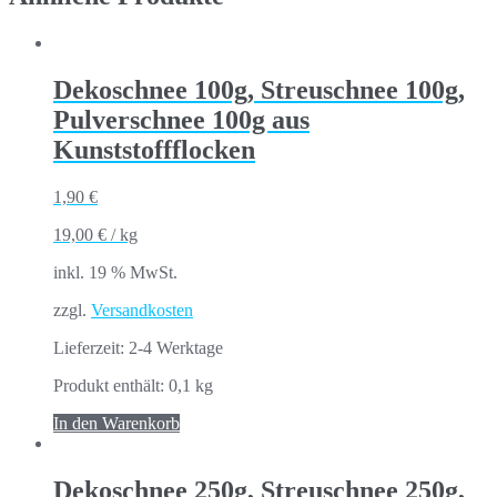
Dekoschnee 100g, Streuschnee 100g,
Pulverschnee 100g aus
Kunststoffflocken
1,90
€
19,00
€
/
kg
inkl. 19 % MwSt.
zzgl.
Versandkosten
Lieferzeit:
2-4 Werktage
Produkt enthält: 0,1
kg
In den Warenkorb
Dekoschnee 250g, Streuschnee 250g,