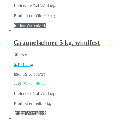
Lieferzeit:
2-4 Werktage
Produkt enthält: 0,5
kg
In den Warenkorb
Graupelschnee 5 kg, windfest
30,95
€
6,19
€
/
kg
inkl. 19 % MwSt.
zzgl.
Versandkosten
Lieferzeit:
2-4 Werktage
Produkt enthält: 5
kg
In den Warenkorb