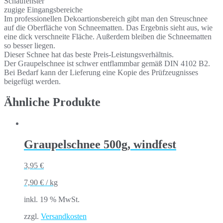
Schaufenster
zugige Eingangsbereiche
Im professionellen Dekoartionsbereich gibt man den Streuschnee
auf die Oberfläche von Schneematten. Das Ergebnis sieht aus, wie
eine dick verschneite Fläche. Außerdem bleiben die Schneematten
so besser liegen.
Dieser Schnee hat das beste Preis-Leistungsverhältnis.
Der Graupelschnee ist schwer entflammbar gemäß DIN 4102 B2.
Bei Bedarf kann der Lieferung eine Kopie des Prüfzeugnisses
beigefügt werden.
Ähnliche Produkte
Graupelschnee 500g, windfest
3,95
€
7,90
€
/
kg
inkl. 19 % MwSt.
zzgl.
Versandkosten