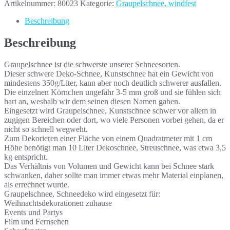
Artikelnummer:
80023
Kategorie:
Graupelschnee, windfest
Beschreibung
Beschreibung
Graupelschnee ist die schwerste unserer Schneesorten.
Dieser schwere Deko-Schnee, Kunstschnee hat ein Gewicht von
mindestens 350g/Liter, kann aber noch deutlich schwerer ausfallen.
Die einzelnen Körnchen ungefähr 3-5 mm groß und sie fühlen sich
hart an, weshalb wir dem seinen diesen Namen gaben.
Eingesetzt wird Graupelschnee, Kunstschnee schwer vor allem in
zugigen Bereichen oder dort, wo viele Personen vorbei gehen, da er
nicht so schnell wegweht.
Zum Dekorieren einer Fläche von einem Quadratmeter mit 1 cm
Höhe benötigt man 10 Liter Dekoschnee, Streuschnee, was etwa 3,5
kg entspricht.
Das Verhältnis von Volumen und Gewicht kann bei Schnee stark
schwanken, daher sollte man immer etwas mehr Material einplanen,
als errechnet wurde.
Graupelschnee, Schneedeko wird eingesetzt für:
Weihnachtsdekorationen zuhause
Events und Partys
Film und Fernsehen