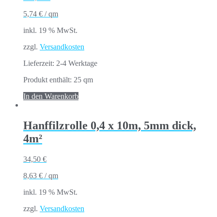
5,74
€
/
qm
inkl. 19 % MwSt.
zzgl.
Versandkosten
Lieferzeit:
2-4 Werktage
Produkt enthält: 25
qm
In den Warenkorb
Hanffilzrolle 0,4 x 10m, 5mm dick,
4m²
34,50
€
8,63
€
/
qm
inkl. 19 % MwSt.
zzgl.
Versandkosten