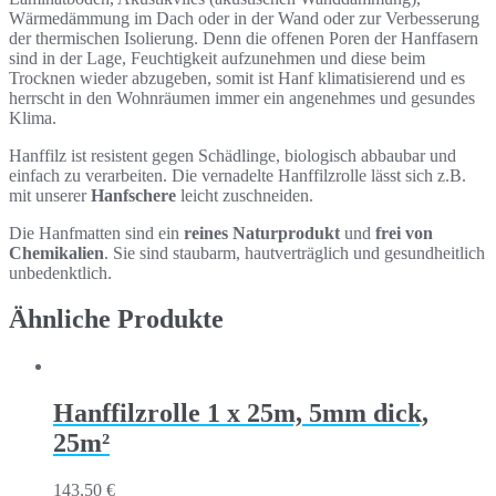
Wärmedämmung im Dach oder in der Wand oder zur Verbesserung
der thermischen Isolierung. Denn die offenen Poren der Hanffasern
sind in der Lage, Feuchtigkeit aufzunehmen und diese beim
Trocknen wieder abzugeben, somit ist Hanf klimatisierend und es
herrscht in den Wohnräumen immer ein angenehmes und gesundes
Klima.
Hanffilz ist resistent gegen Schädlinge, biologisch abbaubar und
einfach zu verarbeiten. Die vernadelte Hanffilzrolle lässt sich z.B.
mit unserer
Hanfschere
leicht zuschneiden.
Die Hanfmatten sind ein
reines Naturprodukt
und
frei von
Chemikalien
. Sie sind staubarm, hautverträglich und gesundheitlich
unbedenktlich.
Ähnliche Produkte
Hanffilzrolle 1 x 25m, 5mm dick,
25m²
143,50
€