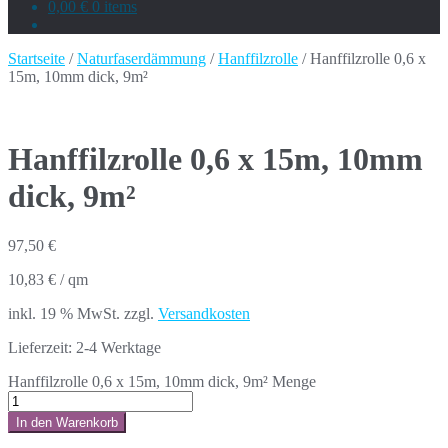
0,00 €
0 items
Startseite
/
Naturfaserdämmung
/
Hanffilzrolle
/ Hanffilzrolle 0,6 x
15m, 10mm dick, 9m²
Hanffilzrolle 0,6 x 15m, 10mm
dick, 9m²
97,50
€
10,83
€
/
qm
inkl. 19 % MwSt.
zzgl.
Versandkosten
Lieferzeit:
2-4 Werktage
Hanffilzrolle 0,6 x 15m, 10mm dick, 9m² Menge
In den Warenkorb