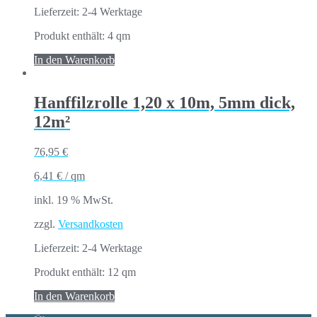
Lieferzeit:
2-4 Werktage
Produkt enthält: 4
qm
In den Warenkorb
Hanffilzrolle 1,20 x 10m, 5mm dick,
12m²
76,95
€
6,41
€
/
qm
inkl. 19 % MwSt.
zzgl.
Versandkosten
Lieferzeit:
2-4 Werktage
Produkt enthält: 12
qm
In den Warenkorb