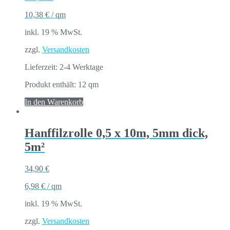
10,38
€
/
qm
inkl. 19 % MwSt.
zzgl.
Versandkosten
Lieferzeit:
2-4 Werktage
Produkt enthält: 12
qm
In den Warenkorb
Hanffilzrolle 0,5 x 10m, 5mm dick,
5m²
34,90
€
6,98
€
/
qm
inkl. 19 % MwSt.
zzgl.
Versandkosten