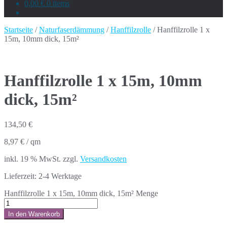
0,00 €
0 items
Startseite
/
Naturfaserdämmung
/
Hanffilzrolle
/ Hanffilzrolle 1 x
15m, 10mm dick, 15m²
Hanffilzrolle 1 x 15m, 10mm
dick, 15m²
134,50
€
8,97
€
/
qm
inkl. 19 % MwSt.
zzgl.
Versandkosten
Lieferzeit:
2-4 Werktage
Hanffilzrolle 1 x 15m, 10mm dick, 15m² Menge
In den Warenkorb