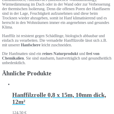
Wärmedämmung im Dach oder in der Wand oder zur Verbesserung
der thermischen Isolierung. Denn die offenen Poren der Hanffasern
sind in der Lage, Feuchtigkeit aufzunehmen und diese beim
Trocknen wieder abzugeben, somit ist Hanf klimatisierend und es
herrscht in den Wohnräumen immer ein angenehmes und gesundes
Klima.
Hanffilz ist resistent gegen Schädlinge, biologisch abbaubar und
einfach zu verarbeiten. Die vernadelte Hanffilzrolle lässt sich z.B.
mit unserer
Hanfschere
leicht zuschneiden.
Die Hanfmatten sind ein
reines Naturprodukt
und
frei von
Chemikalien
. Sie sind staubarm, hautverträglich und gesundheitlich
unbedenktlich.
Ähnliche Produkte
Hanffilzrolle 0,8 x 15m, 10mm dick,
12m²
124,50
€