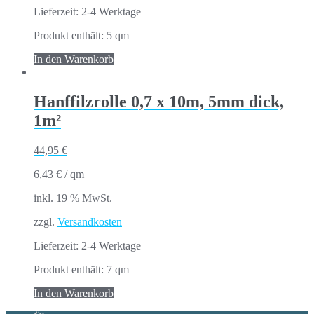
Lieferzeit:
2-4 Werktage
Produkt enthält: 5
qm
In den Warenkorb
Hanffilzrolle 0,7 x 10m, 5mm dick,
1m²
44,95
€
6,43
€
/
qm
inkl. 19 % MwSt.
zzgl.
Versandkosten
Lieferzeit:
2-4 Werktage
Produkt enthält: 7
qm
In den Warenkorb