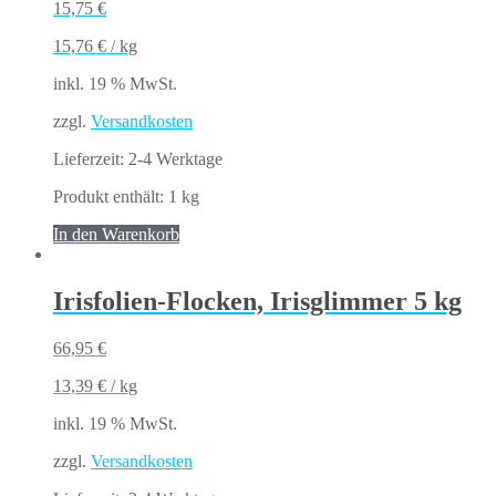
15,75
€
15,76
€
/
kg
inkl. 19 % MwSt.
zzgl.
Versandkosten
Lieferzeit:
2-4 Werktage
Produkt enthält: 1
kg
In den Warenkorb
Irisfolien-Flocken, Irisglimmer 5 kg
66,95
€
13,39
€
/
kg
inkl. 19 % MwSt.
zzgl.
Versandkosten