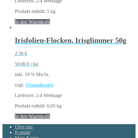
Lieferzeit:
2-4 Werktage
Produkt enthält: 5
kg
In den Warenkorb
Irisfolien-Flocken, Irisglimmer 50g
2,50
€
50,00
€
/
kg
inkl. 19 % MwSt.
zzgl.
Versandkosten
Lieferzeit:
2-4 Werktage
Produkt enthält: 0,05
kg
In den Warenkorb
Über uns
Kontakt
Mein Konto