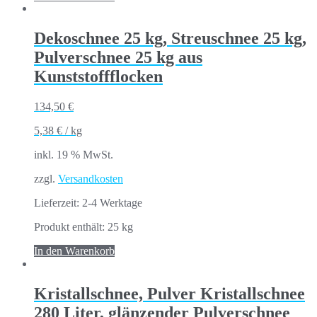
Dekoschnee 25 kg, Streuschnee 25 kg,
Pulverschnee 25 kg aus
Kunststoffflocken
134,50
€
5,38
€
/
kg
inkl. 19 % MwSt.
zzgl.
Versandkosten
Lieferzeit:
2-4 Werktage
Produkt enthält: 25
kg
In den Warenkorb
Kristallschnee, Pulver Kristallschnee
280 Liter, glänzender Pulverschnee