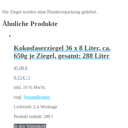
Die Ziegel werden ohne Plastikverpackung geliefert.
Ähnliche Produkte
Kokosfaserziegel 36 x 8 Liter, ca.
650g je Ziegel, gesamt: 288 Liter
45,00
€
0,15
€
/
l
inkl. 19 % MwSt.
zzgl.
Versandkosten
Lieferzeit:
2-4 Werktage
Produkt enthält: 288
l
In den Warenkorb