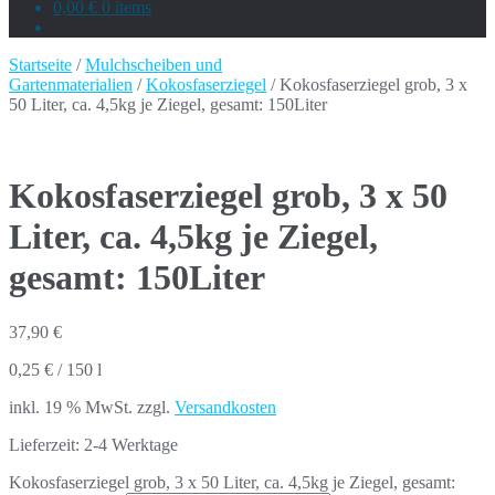
0,00 €
0 items
Startseite
/
Mulchscheiben und
Gartenmaterialien
/
Kokosfaserziegel
/ Kokosfaserziegel grob, 3 x
50 Liter, ca. 4,5kg je Ziegel, gesamt: 150Liter
Kokosfaserziegel grob, 3 x 50
Liter, ca. 4,5kg je Ziegel,
gesamt: 150Liter
37,90
€
0,25
€
/
150
l
inkl. 19 % MwSt.
zzgl.
Versandkosten
Lieferzeit:
2-4 Werktage
Kokosfaserziegel grob, 3 x 50 Liter, ca. 4,5kg je Ziegel, gesamt: