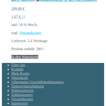
299,00
€
1,07
€
/
l
inkl. 19 % MwSt.
zzgl.
Versandkosten
Lieferzeit:
2-4 Werktage
Produkt enthält: 280
l
In den Warenkorb
Über uns
Kontakt
Mein Konto
Warenkorb
Allgemeine Geschäftsbedingungen
Datenschutzerklärung
Widerrufsrecht
Zahlungsarten
Versandkosten
Impressum