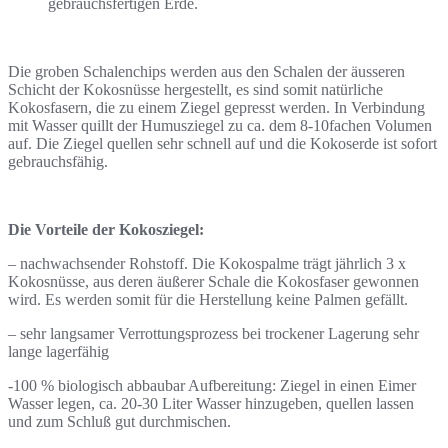
gebrauchsfertigen Erde.
Die groben Schalenchips werden aus den Schalen der äusseren
Schicht der Kokosnüsse hergestellt, es sind somit natürliche
Kokosfasern, die zu einem Ziegel gepresst werden. In Verbindung
mit Wasser quillt der Humusziegel zu ca. dem 8-10fachen Volumen
auf. Die Ziegel quellen sehr schnell auf und die Kokoserde ist sofort
gebrauchsfähig.
Die Vorteile der Kokosziegel:
– nachwachsender Rohstoff. Die Kokospalme trägt jährlich 3 x
Kokosnüsse, aus deren äußerer Schale die Kokosfaser gewonnen
wird. Es werden somit für die Herstellung keine Palmen gefällt.
– sehr langsamer Verrottungsprozess bei trockener Lagerung sehr
lange lagerfähig
-100 % biologisch abbaubar Aufbereitung: Ziegel in einen Eimer
Wasser legen, ca. 20-30 Liter Wasser hinzugeben, quellen lassen
und zum Schluß gut durchmischen.