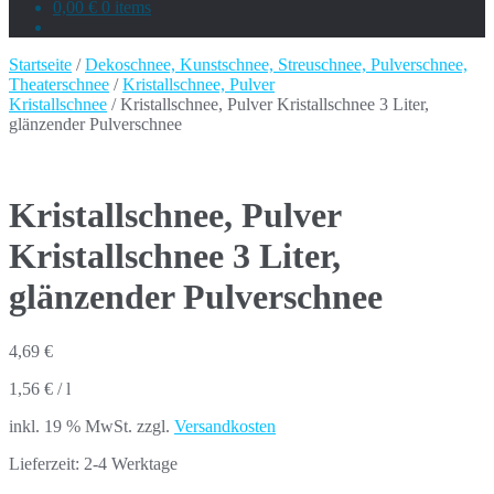
0,00 €
0 items
Startseite
/
Dekoschnee, Kunstschnee, Streuschnee, Pulverschnee,
Theaterschnee
/
Kristallschnee, Pulver
Kristallschnee
/ Kristallschnee, Pulver Kristallschnee 3 Liter,
glänzender Pulverschnee
Kristallschnee, Pulver
Kristallschnee 3 Liter,
glänzender Pulverschnee
4,69
€
1,56
€
/
l
inkl. 19 % MwSt.
zzgl.
Versandkosten
Lieferzeit:
2-4 Werktage