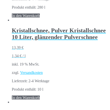
Produkt enthält: 280
l
In den Warenkorb
Kristallschnee, Pulver Kristallschnee
10 Liter, glänzender Pulverschnee
13,39
€
1,34
€
/
l
inkl. 19 % MwSt.
zzgl.
Versandkosten
Lieferzeit:
2-4 Werktage
Produkt enthält: 10
l
In den Warenkorb