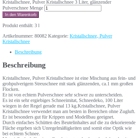
Kristallschnee, Pulver Kristallschnee 3 Liter, glänzender
Pulverschnee Menge
In den Warenkorb
Produkt enthält: 3
l
Artikelnummer:
80082
Kategorie:
Kristallschnee, Pulver
Kristallschnee
Beschreibung
Beschreibung
Kristallschnee, Pulver Kristallschnee ist eine Mischung aus fein- und
grobpulverigem Streuschnee mit stark glänzenden, ca.1 mm großen
Flocken.
Er ist von echtem Pulverschnee sehr schwer zu unterscheiden.
Es ist ein sehr ergiebiges Schneeimitat, Schneedeko, 100 Liter
wiegen in der Regel gerade mal 13 kg.Kristallschnee, Pulver
Kristallschnee verwendet man am besten in Bereichen ohne Zugluft.
Er ist besonders gut für Krippen und Modellbau geeignet.
Durch einfaches Schütten des Beutelinhaltes auf die zu dekorierende
Fläche ergeben sich Unregelmäßigkeiten und somit eine Optik wie
bei echtem Schnee.