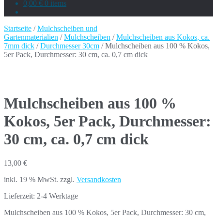
0,00 €
0 items
Startseite
/
Mulchscheiben und
Gartenmaterialien
/
Mulchscheiben
/
Mulchscheiben aus Kokos, ca.
7mm dick
/
Durchmesser 30cm
/ Mulchscheiben aus 100 % Kokos,
5er Pack, Durchmesser: 30 cm, ca. 0,7 cm dick
Mulchscheiben aus 100 %
Kokos, 5er Pack, Durchmesser:
30 cm, ca. 0,7 cm dick
13,00
€
inkl. 19 % MwSt.
zzgl.
Versandkosten
Lieferzeit:
2-4 Werktage
Mulchscheiben aus 100 % Kokos, 5er Pack, Durchmesser: 30 cm,