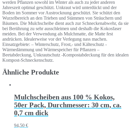
werden Pflanzen sowohl im Winter als auch zu jeder anderen
Jahreszeit optimal geschützt. Unkraut wird unterdückt und der
Boden im Sommer vor Austrocknung geschützt. Sie schützt den
Wurzelbereich an den Trieben und Stämmen von Sträuchern und
Bäumen. Die Mulchscheibe dient auch zur Schneckenabwehr, da sie
bei Berührung zu sehr ausschleimen und deshalb die Kokosfaser
meiden. Bei der Verwendung als Mulchmatte, die Matte fest
andrücken. Idealerweise vor der Verlegung nass machen.
Einsatzgebiete: – Winterschutz, Frost,- und Kälteschutz -
Wärmedämmung und Wärmespeicher für Pflanzen –
Beetabdeckung, Unkrautschutz -Kompostabdeckung für den idealen
Kompost-Schneckenschutz.
Ähnliche Produkte
Mulchscheiben aus 100 % Kokos,
50er Pack, Durchmesser: 30 cm, ca.
0,7 cm dick
94,50
€