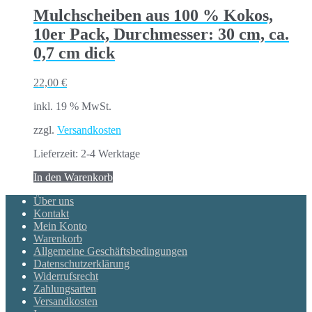
Mulchscheiben aus 100 % Kokos,
10er Pack, Durchmesser: 30 cm, ca.
0,7 cm dick
22,00
€
inkl. 19 % MwSt.
zzgl.
Versandkosten
Lieferzeit:
2-4 Werktage
In den Warenkorb
Über uns
Kontakt
Mein Konto
Warenkorb
Allgemeine Geschäftsbedingungen
Datenschutzerklärung
Widerrufsrecht
Zahlungsarten
Versandkosten