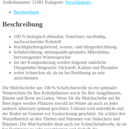
Artikelnummer:
21081
Kategorie:
Verschiedenes
Beschreibung
Beschreibung
100 % biologisch abbaubar, Naturfaser, nachhaltig,
nachwachsender Rohstoff
feuchtigkeitsregulierend, wasser,- und düngerdurchlässig
lichtdurchlässig, atmungsaktiv,gesundes Mikroklima,
hervorragender Wärmespeicher
bei der Kompostierung werden folgende natürliche
Düngemittel freigesetzt: Stickstoff, Kalium und Phosphor
wehrt Schnecken ab, da sie bei Berührung zu sehr
ausschleimen
Die Mulchscheibe aus 100 % Schafschurwolle ist ein optimaler
Winterschutz für Ihre Kübelpflanzen sowie für Ihre Jungpflanzen,
Bäume und Beete im Garten. Wenn Sie die Mulchscheibe auf Ihr
Beet legen werden Pflanzen sowohl im Winter als auch zu jeder
anderen Jahreszeit optimal geschützt. Unkraut wird unterdückt und
der Boden im Sommer vor Austrocknung geschützt. Sie schützt den
Wurzelbereich an den Trieben und Stämmen von Sträuchern und
Bäumen. Die Mulchscheibe dient auch zur Schneckenabwehr, da sie