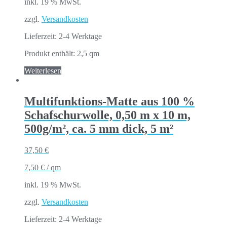
inkl. 19 % MwSt.
zzgl.
Versandkosten
Lieferzeit:
2-4 Werktage
Produkt enthält: 2,5
qm
Weiterlesen
Multifunktions-Matte aus 100 %
Schafschurwolle, 0,50 m x 10 m,
500g/m², ca. 5 mm dick, 5 m²
37,50
€
7,50
€
/
qm
inkl. 19 % MwSt.
zzgl.
Versandkosten
Lieferzeit:
2-4 Werktage