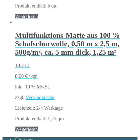
Produkt enthält: 5
qm
Weiterlesen
Multifunktions-Matte aus 100 %
Schafschurwolle, 0,50 m x 2,5 m,
500g/m², ca. 5 mm dick, 1,25 m²
10,75
€
8,60
€
/
qm
inkl. 19 % MwSt.
zzgl.
Versandkosten
Lieferzeit:
2-4 Werktage
Produkt enthält: 1,25
qm
Weiterlesen
Über uns