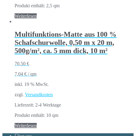
Produkt enthält: 2,5
qm
Weiterlesen
Multifunktions-Matte aus 100 %
Schafschurwolle, 0,50 m x 20 m,
500g/m², ca. 5 mm dick, 10 m²
70,50
€
7,04
€
/
qm
inkl. 19 % MwSt.
zzgl.
Versandkosten
Lieferzeit:
2-4 Werktage
Produkt enthält: 10
qm
Weiterlesen
Über uns