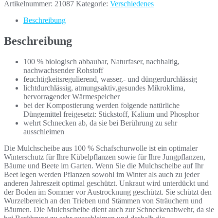
Artikelnummer:
21087
Kategorie:
Verschiedenes
Beschreibung
Beschreibung
100 % biologisch abbaubar, Naturfaser, nachhaltig,
nachwachsender Rohstoff
feuchtigkeitsregulierend, wasser,- und düngerdurchlässig
lichtdurchlässig, atmungsaktiv,gesundes Mikroklima,
hervorragender Wärmespeicher
bei der Kompostierung werden folgende natürliche
Düngemittel freigesetzt: Stickstoff, Kalium und Phosphor
wehrt Schnecken ab, da sie bei Berührung zu sehr
ausschleimen
Die Mulchscheibe aus 100 % Schafschurwolle ist ein optimaler
Winterschutz für Ihre Kübelpflanzen sowie für Ihre Jungpflanzen,
Bäume und Beete im Garten. Wenn Sie die Mulchscheibe auf Ihr
Beet legen werden Pflanzen sowohl im Winter als auch zu jeder
anderen Jahreszeit optimal geschützt. Unkraut wird unterdückt und
der Boden im Sommer vor Austrocknung geschützt. Sie schützt den
Wurzelbereich an den Trieben und Stämmen von Sträuchern und
Bäumen. Die Mulchscheibe dient auch zur Schneckenabwehr, da sie