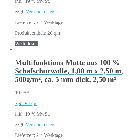
inkl. 19 % MwSt.
zzgl.
Versandkosten
Lieferzeit:
2-4 Werktage
Produkt enthält: 20
qm
Weiterlesen
Multifunktions-Matte aus 100 %
Schafschurwolle, 1,00 m x 2,50 m,
500g/m², ca. 5 mm dick, 2,50 m²
19,95
€
7,98
€
/
qm
inkl. 19 % MwSt.
zzgl.
Versandkosten
Lieferzeit:
2-4 Werktage