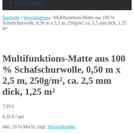
0,00 €
0 items
Startseite
/
Verschiedenes
/ Multifunktions-Matte aus 100 %
Schafschurwolle, 0,50 m x 2,5 m, 250g/m², ca. 2,5 mm dick, 1,25
m²
Multifunktions-Matte aus 100
% Schafschurwolle, 0,50 m x
2,5 m, 250g/m², ca. 2,5 mm
dick, 1,25 m²
7,95
€
6,35
€
/
qm
inkl. 19 % MwSt.
zzgl.
Versandkosten