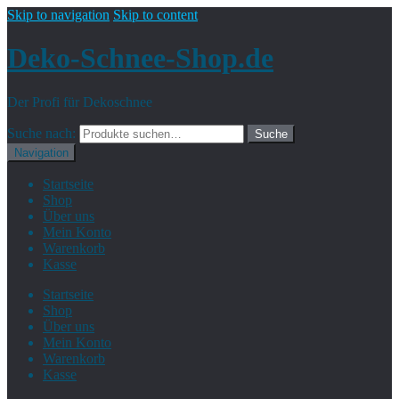
Skip to navigation
Skip to content
Deko-Schnee-Shop.de
Der Profi für Dekoschnee
Suche nach:
Suche
Navigation
Startseite
Shop
Über uns
Mein Konto
Warenkorb
Kasse
Startseite
Shop
Über uns
Mein Konto
Warenkorb
Kasse