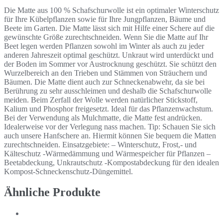
Die Matte aus 100 % Schafschurwolle ist ein optimaler Winterschutz
für Ihre Kübelpflanzen sowie für Ihre Jungpflanzen, Bäume und
Beete im Garten. Die Matte lässt sich mit Hilfe einer Schere auf die
gewünschte Größe zurechtschneiden. Wenn Sie die Matte auf Ihr
Beet legen werden Pflanzen sowohl im Winter als auch zu jeder
anderen Jahreszeit optimal geschützt. Unkraut wird unterdückt und
der Boden im Sommer vor Austrocknung geschützt. Sie schützt den
Wurzelbereich an den Trieben und Stämmen von Sträuchern und
Bäumen. Die Matte dient auch zur Schneckenabwehr, da sie bei
Berührung zu sehr ausschleimen und deshalb die Schafschurwolle
meiden. Beim Zerfall der Wolle werden natürlicher Stickstoff,
Kalium und Phosphor freigesetzt. Ideal für das Pflanzenwachstum.
Bei der Verwendung als Mulchmatte, die Matte fest andrücken.
Idealerweise vor der Verlegung nass machen. Tip: Schauen Sie sich
auch unsere Hanfschere an. Hiermit können Sie bequem die Matten
zurechtschneiden. Einsatzgebiete: – Winterschutz, Frost,- und
Kälteschutz -Wärmedämmung und Wärmespeicher für Pflanzen –
Beetabdeckung, Unkrautschutz -Kompostabdeckung für den idealen
Kompost-Schneckenschutz-Düngemittel.
Ähnliche Produkte