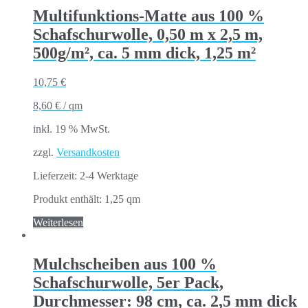
Multifunktions-Matte aus 100 %
Schafschurwolle, 0,50 m x 2,5 m,
500g/m², ca. 5 mm dick, 1,25 m²
10,75
€
8,60
€
/
qm
inkl. 19 % MwSt.
zzgl.
Versandkosten
Lieferzeit:
2-4 Werktage
Produkt enthält: 1,25
qm
Weiterlesen
Mulchscheiben aus 100 %
Schafschurwolle, 5er Pack,
Durchmesser: 98 cm, ca. 2,5 mm dick