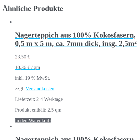
Ähnliche Produkte
Nagerteppich aus 100% Kokosfasern,
0,5 m x 5 m, ca. 7mm dick, insg. 2,5m²
23,50
€
10,36
€
/
qm
inkl. 19 % MwSt.
zzgl.
Versandkosten
Lieferzeit:
2-4 Werktage
Produkt enthält: 2,5
qm
In den Warenkorb
Nagerteppich aus 100% Kokosfasern,