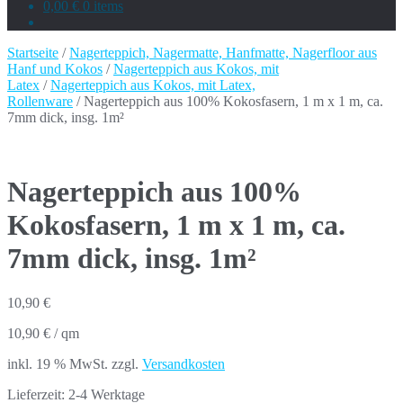
0,00 €
0 items
Startseite
/
Nagerteppich, Nagermatte, Hanfmatte, Nagerfloor aus
Hanf und Kokos
/
Nagerteppich aus Kokos, mit
Latex
/
Nagerteppich aus Kokos, mit Latex,
Rollenware
/ Nagerteppich aus 100% Kokosfasern, 1 m x 1 m, ca.
7mm dick, insg. 1m²
Nagerteppich aus 100%
Kokosfasern, 1 m x 1 m, ca.
7mm dick, insg. 1m²
10,90
€
10,90
€
/
qm
inkl. 19 % MwSt.
zzgl.
Versandkosten
Lieferzeit:
2-4 Werktage