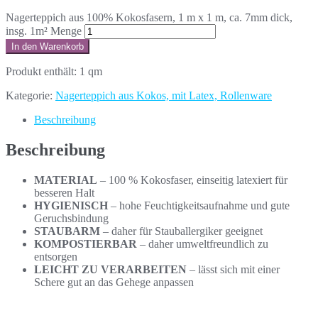
Nagerteppich aus 100% Kokosfasern, 1 m x 1 m, ca. 7mm dick,
insg. 1m² Menge
In den Warenkorb
Produkt enthält: 1
qm
Kategorie:
Nagerteppich aus Kokos, mit Latex, Rollenware
Beschreibung
Beschreibung
MATERIAL
– 100 % Kokosfaser, einseitig latexiert für
besseren Halt
HYGIENISCH
– hohe Feuchtigkeitsaufnahme und gute
Geruchsbindung
STAUBARM
– daher für Stauballergiker geeignet
KOMPOSTIERBAR
– daher umweltfreundlich zu
entsorgen
LEICHT ZU VERARBEITEN
– lässt sich mit einer
Schere gut an das Gehege anpassen