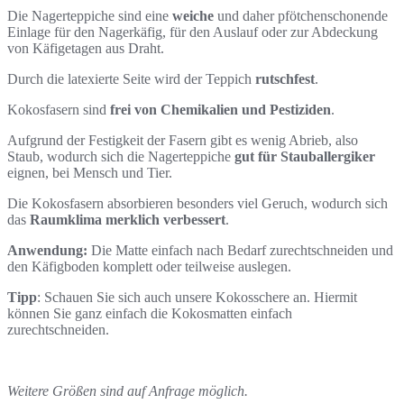
Die Nagerteppiche sind eine
weiche
und daher pfötchenschonende
Einlage für den Nagerkäfig, für den Auslauf oder zur Abdeckung
von Käfigetagen aus Draht.
Durch die latexierte Seite wird der Teppich
rutschfest
.
Kokosfasern sind
frei von Chemikalien und Pestiziden
.
Aufgrund der Festigkeit der Fasern gibt es wenig Abrieb, also
Staub, wodurch sich die Nagerteppiche
gut für Stauballergiker
eignen, bei Mensch und Tier.
Die Kokosfasern absorbieren besonders viel Geruch, wodurch sich
das
Raumklima merklich verbessert
.
Anwendung:
Die Matte einfach nach Bedarf zurechtschneiden und
den Käfigboden komplett oder teilweise auslegen.
Tipp
: Schauen Sie sich auch unsere Kokosschere an. Hiermit
können Sie ganz einfach die Kokosmatten einfach
zurechtschneiden.
Weitere Größen sind auf Anfrage möglich.