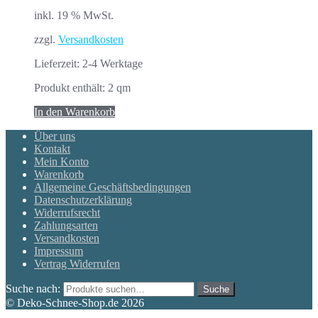
inkl. 19 % MwSt.
zzgl.
Versandkosten
Lieferzeit:
2-4 Werktage
Produkt enthält: 2
qm
In den Warenkorb
Über uns
Kontakt
Mein Konto
Warenkorb
Allgemeine Geschäftsbedingungen
Datenschutzerklärung
Widerrufsrecht
Zahlungsarten
Versandkosten
Impressum
Vertrag Widerrufen
Suche nach:
Suche
© Deko-Schnee-Shop.de 2026