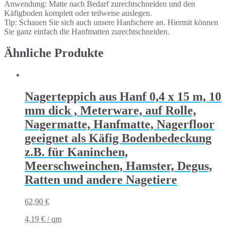
Anwendung: Matte nach Bedarf zurechtschneiden und den
Käfigboden komplett oder teilweise auslegen.
Tip: Schauen Sie sich auch unsere Hanfschere an. Hiermit können
Sie ganz einfach die Hanfmatten zurechtschneiden.
Ähnliche Produkte
Nagerteppich aus Hanf 0,4 x 15 m, 10
mm dick , Meterware, auf Rolle,
Nagermatte, Hanfmatte, Nagerfloor
geeignet als Käfig Bodenbedeckung
z.B. für Kaninchen,
Meerschweinchen, Hamster, Degus,
Ratten und andere Nagetiere
62,90
€
4,19
€
/
qm