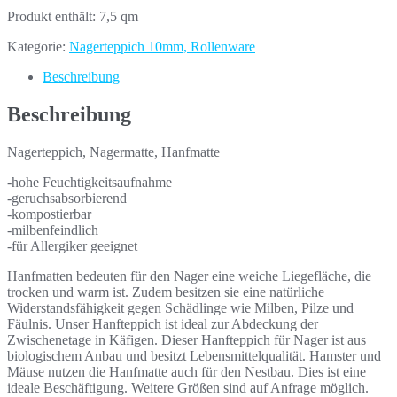
Produkt enthält: 7,5
qm
Kategorie:
Nagerteppich 10mm, Rollenware
Beschreibung
Beschreibung
Nagerteppich, Nagermatte, Hanfmatte
-hohe Feuchtigkeitsaufnahme
-geruchsabsorbierend
-kompostierbar
-milbenfeindlich
-für Allergiker geeignet
Hanfmatten bedeuten für den Nager eine weiche Liegefläche, die
trocken und warm ist. Zudem besitzen sie eine natürliche
Widerstandsfähigkeit gegen Schädlinge wie Milben, Pilze und
Fäulnis. Unser Hanfteppich ist ideal zur Abdeckung der
Zwischenetage in Käfigen. Dieser Hanfteppich für Nager ist aus
biologischem Anbau und besitzt Lebensmittelqualität. Hamster und
Mäuse nutzen die Hanfmatte auch für den Nestbau. Dies ist eine
ideale Beschäftigung. Weitere Größen sind auf Anfrage möglich.