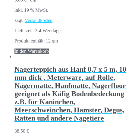
inkl. 19 % MwSt.
zzgl.
Versandkosten
Lieferzeit:
2-4 Werktage
Produkt enthält: 12
qm
In den Warenkorb
Nagerteppich aus Hanf 0,7 x 5 m, 10
mm dick , Meterware, auf Rolle,
Nagermatte, Hanfmatte, Nagerfloor
geeignet als Käfig Bodenbedeckung
z.B. für Kaninchen,
Meerschweinchen, Hamster, Degus,
Ratten und andere Nagetiere
38,50
€