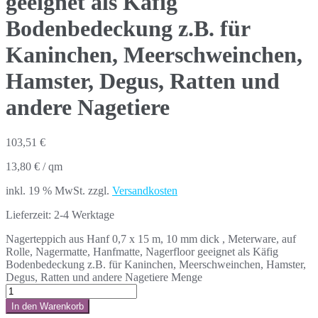
geeignet als Käfig
Bodenbedeckung z.B. für
Kaninchen, Meerschweinchen,
Hamster, Degus, Ratten und
andere Nagetiere
103,51
€
13,80
€
/
qm
inkl. 19 % MwSt.
zzgl.
Versandkosten
Lieferzeit:
2-4 Werktage
Nagerteppich aus Hanf 0,7 x 15 m, 10 mm dick , Meterware, auf
Rolle, Nagermatte, Hanfmatte, Nagerfloor geeignet als Käfig
Bodenbedeckung z.B. für Kaninchen, Meerschweinchen, Hamster,
Degus, Ratten und andere Nagetiere Menge
In den Warenkorb