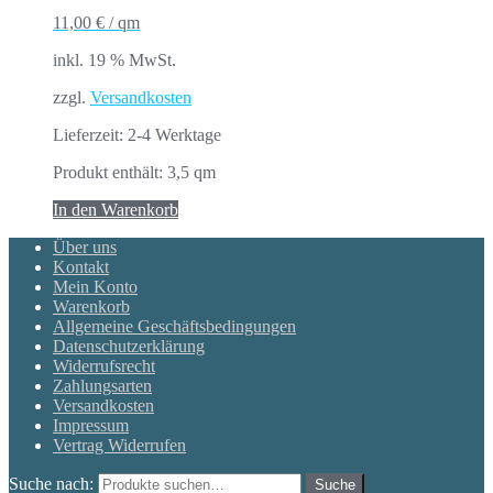
11,00
€
/
qm
inkl. 19 % MwSt.
zzgl.
Versandkosten
Lieferzeit:
2-4 Werktage
Produkt enthält: 3,5
qm
In den Warenkorb
Über uns
Kontakt
Mein Konto
Warenkorb
Allgemeine Geschäftsbedingungen
Datenschutzerklärung
Widerrufsrecht
Zahlungsarten
Versandkosten
Impressum
Vertrag Widerrufen
Suche nach:
Suche