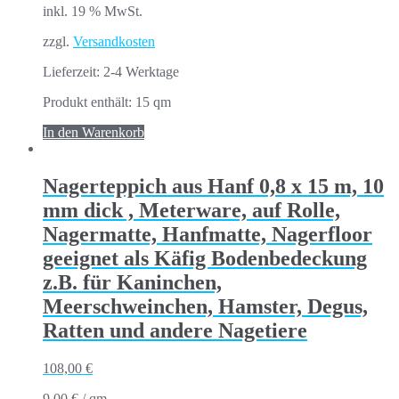
inkl. 19 % MwSt.
zzgl.
Versandkosten
Lieferzeit:
2-4 Werktage
Produkt enthält: 15
qm
In den Warenkorb
Nagerteppich aus Hanf 0,8 x 15 m, 10
mm dick , Meterware, auf Rolle,
Nagermatte, Hanfmatte, Nagerfloor
geeignet als Käfig Bodenbedeckung
z.B. für Kaninchen,
Meerschweinchen, Hamster, Degus,
Ratten und andere Nagetiere
108,00
€
9,00
€
/
qm