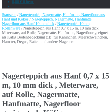
0,00 €
0 items
Startseite
/
Nagerteppich, Nagermatte, Hanfmatte, Nagerfloor aus
Hanf und Kokos
/
Nagerteppich, Nagermatte, Hanfmatte,
Nagerfloor aus Hanf 10 mm dick
/
Nagerteppich 10mm,
Rollenware
/ Nagerteppich aus Hanf 0,7 x 15 m, 10 mm dick ,
Meterware, auf Rolle, Nagermatte, Hanfmatte, Nagerfloor geeignet
als Käfig Bodenbedeckung z.B. für Kaninchen, Meerschweinchen,
Hamster, Degus, Ratten und andere Nagetiere
Nagerteppich aus Hanf 0,7 x 15
m, 10 mm dick , Meterware,
auf Rolle, Nagermatte,
Hanfmatte, Nagerfloor