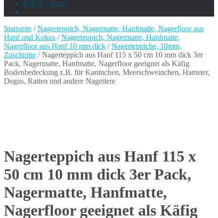
0,00 €
0 items
Startseite
/
Nagerteppich, Nagermatte, Hanfmatte, Nagerfloor aus
Hanf und Kokos
/
Nagerteppich, Nagermatte, Hanfmatte,
Nagerfloor aus Hanf 10 mm dick
/
Nagerteppiche, 10mm,
Zuschnitte
/ Nagerteppich aus Hanf 115 x 50 cm 10 mm dick 3er
Pack, Nagermatte, Hanfmatte, Nagerfloor geeignet als Käfig
Bodenbedeckung z.B. für Kaninchen, Meerschweinchen, Hamster,
Degus, Ratten und andere Nagetiere
Nagerteppich aus Hanf 115 x
50 cm 10 mm dick 3er Pack,
Nagermatte, Hanfmatte,
Nagerfloor geeignet als Käfig