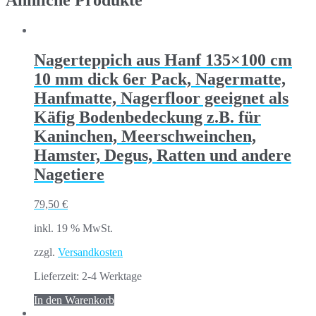
Ähnliche Produkte
Nagerteppich aus Hanf 135×100 cm
10 mm dick 6er Pack, Nagermatte,
Hanfmatte, Nagerfloor geeignet als
Käfig Bodenbedeckung z.B. für
Kaninchen, Meerschweinchen,
Hamster, Degus, Ratten und andere
Nagetiere
79,50
€
inkl. 19 % MwSt.
zzgl.
Versandkosten
Lieferzeit:
2-4 Werktage
In den Warenkorb