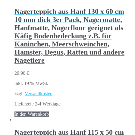
Nagerteppich aus Hanf 130 x 60 cm
10 mm dick 3er Pack, Nagermatte,
Hanfmatte, Nagerfloor geeignet als
Käfig Bodenbedeckung z.B. für
Kaninchen, Meerschweinchen,
Hamster, Degus, Ratten und andere
Nagetiere
29,90
€
inkl. 19 % MwSt.
zzgl.
Versandkosten
Lieferzeit:
2-4 Werktage
In den Warenkorb
Nagerteppich aus Hanf 115 x 50 cm