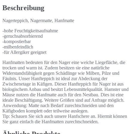
Beschreibung
Nagerteppich, Nagermatte, Hanfmatte
-hohe Feuchtigkeitsaufnahme
-geruchsabsorbierend
-kompostierbar
-milbenfeindlich
-für Allergiker geeignet
Hanfmatten bedeuten für den Nager eine weiche Liegefläche, die
trocken und warm ist. Zudem besitzen sie eine natürliche
Widerstandsfähigkeit gegen Schädlinge wie Milben, Pilze und
Fäulnis. Unser Hanfteppich ist ideal zur Abdeckung der
Zwischenetage in Käfigen. Dieser Hanfteppich für Nager ist aus
biologischem Anbau und besitzt Lebensmittelqualität. Hamster und
Mäuse nutzen die Hanfmatte auch für den Nestbau. Dies ist eine
ideale Beschäftigung. Weitere Größen sind auf Anfrage möglich.
Anwendung: Matte nach Bedarf zurechtschneiden und den
Käfigboden komplett oder teilweise auslegen.
Tip: Schauen Sie sich auch unsere Hanfschere an. Hiermit können
Sie ganz einfach die Hanfmatten zurechtschneiden.