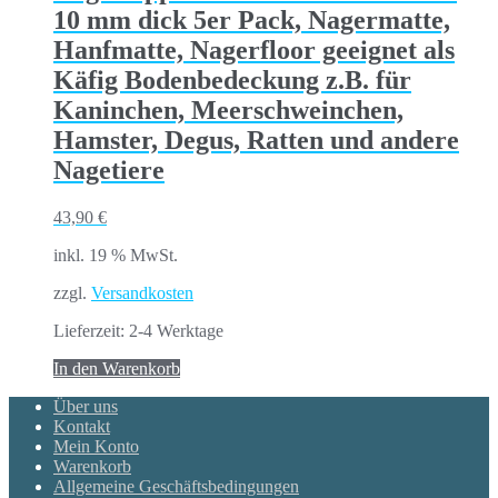
10 mm dick 5er Pack, Nagermatte,
Hanfmatte, Nagerfloor geeignet als
Käfig Bodenbedeckung z.B. für
Kaninchen, Meerschweinchen,
Hamster, Degus, Ratten und andere
Nagetiere
43,90
€
inkl. 19 % MwSt.
zzgl.
Versandkosten
Lieferzeit:
2-4 Werktage
In den Warenkorb
Über uns
Kontakt
Mein Konto
Warenkorb
Allgemeine Geschäftsbedingungen