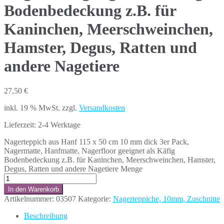
Bodenbedeckung z.B. für
Kaninchen, Meerschweinchen,
Hamster, Degus, Ratten und
andere Nagetiere
27,50
€
inkl. 19 % MwSt.
zzgl.
Versandkosten
Lieferzeit:
2-4 Werktage
Nagerteppich aus Hanf 115 x 50 cm 10 mm dick 3er Pack,
Nagermatte, Hanfmatte, Nagerfloor geeignet als Käfig
Bodenbedeckung z.B. für Kaninchen, Meerschweinchen, Hamster,
Degus, Ratten und andere Nagetiere Menge
In den Warenkorb
Artikelnummer:
03507
Kategorie:
Nagerteppiche, 10mm, Zuschnitte
Beschreibung