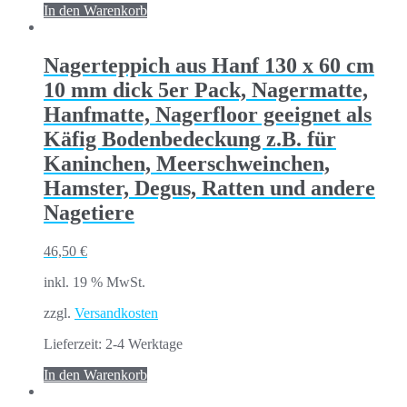
In den Warenkorb
Nagerteppich aus Hanf 130 x 60 cm
10 mm dick 5er Pack, Nagermatte,
Hanfmatte, Nagerfloor geeignet als
Käfig Bodenbedeckung z.B. für
Kaninchen, Meerschweinchen,
Hamster, Degus, Ratten und andere
Nagetiere
46,50
€
inkl. 19 % MwSt.
zzgl.
Versandkosten
Lieferzeit:
2-4 Werktage
In den Warenkorb