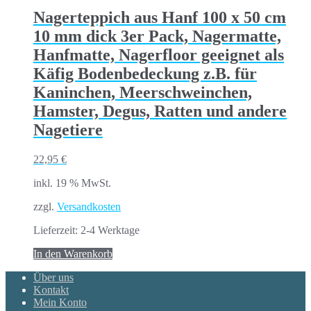
Nagerteppich aus Hanf 100 x 50 cm
10 mm dick 3er Pack, Nagermatte,
Hanfmatte, Nagerfloor geeignet als
Käfig Bodenbedeckung z.B. für
Kaninchen, Meerschweinchen,
Hamster, Degus, Ratten und andere
Nagetiere
22,95
€
inkl. 19 % MwSt.
zzgl.
Versandkosten
Lieferzeit:
2-4 Werktage
In den Warenkorb
Über uns
Kontakt
Mein Konto