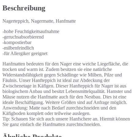
Beschreibung
Nagerteppich, Nagermatte, Hanfmatte
-hohe Feuchtigkeitsaufnahme
-geruchsabsorbierend
-kompostierbar
-milbenfeindlich
-für Allergiker geeignet
Hanfmatten bedeuten für den Nager eine weiche Liegefläche, die
trocken und warm ist. Zudem besitzen sie eine natürliche
Widerstandsfähigkeit gegen Schädlinge wie Milben, Pilze und
Fäulnis. Unser Hanfteppich ist ideal zur Abdeckung der
Zwischenetage in Käfigen. Dieser Hanfteppich für Nager ist aus
biologischem Anbau und besitzt Lebensmittelqualität. Hamster und
Mäuse nutzen die Hanfmatte auch für den Nestbau. Dies ist eine
ideale Beschäftigung. Weitere Größen sind auf Anfrage möglich.
Anwendung: Matte nach Bedarf zurechtschneiden und den
Käfigboden komplett oder teilweise auslegen.
Tip: Schauen Sie sich auch unsere Hanfschere an. Hiermit können
Sie ganz einfach die Hanfmatten zurechtschneiden.