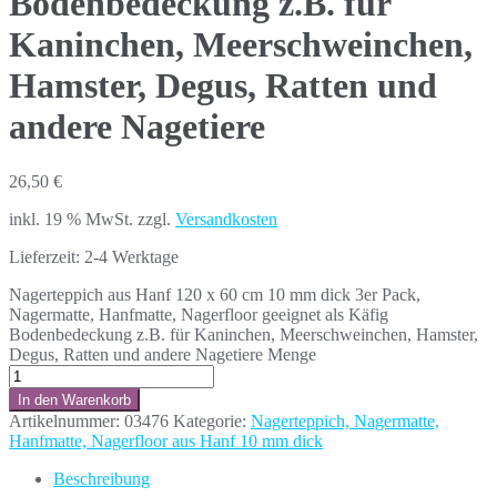
Bodenbedeckung z.B. für
Kaninchen, Meerschweinchen,
Hamster, Degus, Ratten und
andere Nagetiere
26,50
€
inkl. 19 % MwSt.
zzgl.
Versandkosten
Lieferzeit:
2-4 Werktage
Nagerteppich aus Hanf 120 x 60 cm 10 mm dick 3er Pack,
Nagermatte, Hanfmatte, Nagerfloor geeignet als Käfig
Bodenbedeckung z.B. für Kaninchen, Meerschweinchen, Hamster,
Degus, Ratten und andere Nagetiere Menge
In den Warenkorb
Artikelnummer:
03476
Kategorie:
Nagerteppich, Nagermatte,
Hanfmatte, Nagerfloor aus Hanf 10 mm dick
Beschreibung