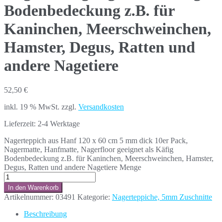
Bodenbedeckung z.B. für
Kaninchen, Meerschweinchen,
Hamster, Degus, Ratten und
andere Nagetiere
52,50
€
inkl. 19 % MwSt.
zzgl.
Versandkosten
Lieferzeit:
2-4 Werktage
Nagerteppich aus Hanf 120 x 60 cm 5 mm dick 10er Pack,
Nagermatte, Hanfmatte, Nagerfloor geeignet als Käfig
Bodenbedeckung z.B. für Kaninchen, Meerschweinchen, Hamster,
Degus, Ratten und andere Nagetiere Menge
In den Warenkorb
Artikelnummer:
03491
Kategorie:
Nagerteppiche, 5mm Zuschnitte
Beschreibung