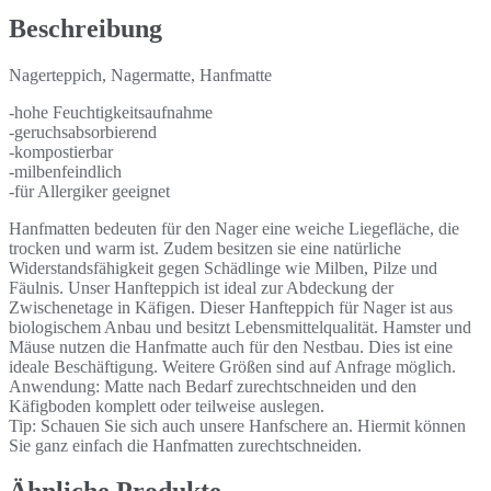
Beschreibung
Nagerteppich, Nagermatte, Hanfmatte
-hohe Feuchtigkeitsaufnahme
-geruchsabsorbierend
-kompostierbar
-milbenfeindlich
-für Allergiker geeignet
Hanfmatten bedeuten für den Nager eine weiche Liegefläche, die
trocken und warm ist. Zudem besitzen sie eine natürliche
Widerstandsfähigkeit gegen Schädlinge wie Milben, Pilze und
Fäulnis. Unser Hanfteppich ist ideal zur Abdeckung der
Zwischenetage in Käfigen. Dieser Hanfteppich für Nager ist aus
biologischem Anbau und besitzt Lebensmittelqualität. Hamster und
Mäuse nutzen die Hanfmatte auch für den Nestbau. Dies ist eine
ideale Beschäftigung. Weitere Größen sind auf Anfrage möglich.
Anwendung: Matte nach Bedarf zurechtschneiden und den
Käfigboden komplett oder teilweise auslegen.
Tip: Schauen Sie sich auch unsere Hanfschere an. Hiermit können
Sie ganz einfach die Hanfmatten zurechtschneiden.