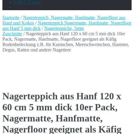
0,00 €
0 items
Startseite
/
Nagerteppich, Nagermatte, Hanfmatte, Nagerfloor aus
Hanf und Kokos
/
Nagerteppich,Nagermatte, Hanfmatte, Nagerfloor
aus Hanf 5 mm dick
/
Nagerteppiche, 5mm
Zuschnitte
/ Nagerteppich aus Hanf 120 x 60 cm 5 mm dick 10er
Pack, Nagermatte, Hanfmatte, Nagerfloor geeignet als Käfig
Bodenbedeckung z.B. für Kaninchen, Meerschweinchen, Hamster,
Degus, Ratten und andere Nagetiere
Nagerteppich aus Hanf 120 x
60 cm 5 mm dick 10er Pack,
Nagermatte, Hanfmatte,
Nagerfloor geeignet als Käfig