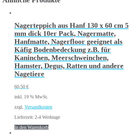
Ähnliche Produkte
Nagerteppich aus Hanf 130 x 60 cm 5
mm dick 10er Pack, Nagermatte,
Hanfmatte, Nagerfloor geeignet als
Käfig Bodenbedeckung z.B. für
Kaninchen, Meerschweinchen,
Hamster, Degus, Ratten und andere
Nagetiere
60,50
€
inkl. 19 % MwSt.
zzgl.
Versandkosten
Lieferzeit:
2-4 Werktage
In den Warenkorb