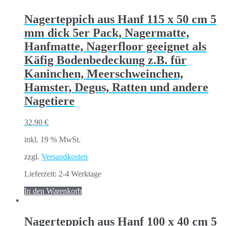
Nagerteppich aus Hanf 115 x 50 cm 5
mm dick 5er Pack, Nagermatte,
Hanfmatte, Nagerfloor geeignet als
Käfig Bodenbedeckung z.B. für
Kaninchen, Meerschweinchen,
Hamster, Degus, Ratten und andere
Nagetiere
32,90
€
inkl. 19 % MwSt.
zzgl.
Versandkosten
Lieferzeit:
2-4 Werktage
In den Warenkorb
Nagerteppich aus Hanf 100 x 40 cm 5