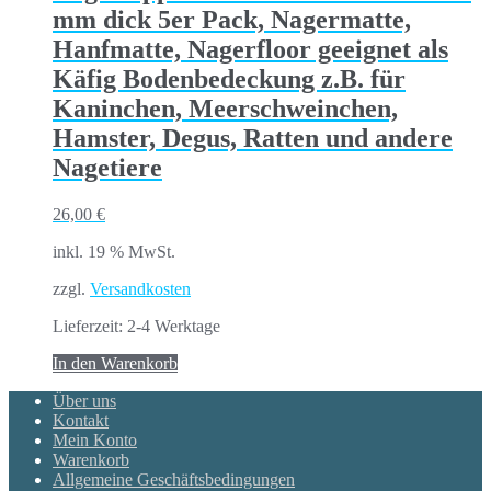
mm dick 5er Pack, Nagermatte,
Hanfmatte, Nagerfloor geeignet als
Käfig Bodenbedeckung z.B. für
Kaninchen, Meerschweinchen,
Hamster, Degus, Ratten und andere
Nagetiere
26,00
€
inkl. 19 % MwSt.
zzgl.
Versandkosten
Lieferzeit:
2-4 Werktage
In den Warenkorb
Über uns
Kontakt
Mein Konto
Warenkorb
Allgemeine Geschäftsbedingungen