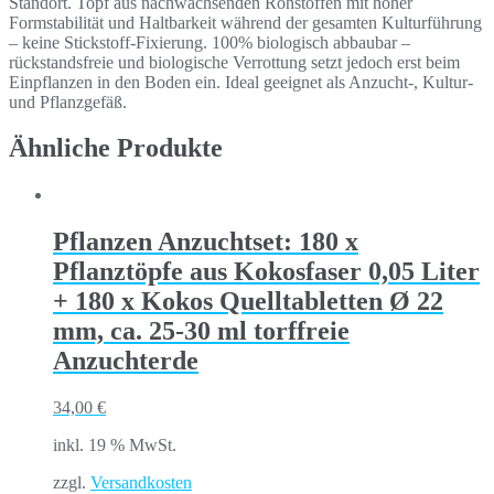
Standort. Topf aus nachwachsenden Rohstoffen mit hoher
Formstabilität und Haltbarkeit während der gesamten Kulturführung
– keine Stickstoff-Fixierung. 100% biologisch abbaubar –
rückstandsfreie und biologische Verrottung setzt jedoch erst beim
Einpflanzen in den Boden ein. Ideal geeignet als Anzucht-, Kultur-
und Pflanzgefäß.
Ähnliche Produkte
Pflanzen Anzuchtset: 180 x
Pflanztöpfe aus Kokosfaser 0,05 Liter
+ 180 x Kokos Quelltabletten Ø 22
mm, ca. 25-30 ml torffreie
Anzuchterde
34,00
€
inkl. 19 % MwSt.
zzgl.
Versandkosten