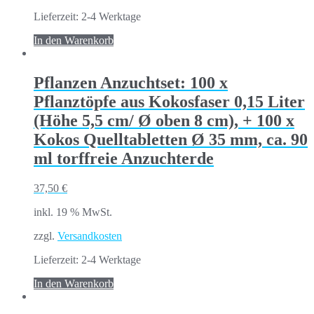
Lieferzeit:
2-4 Werktage
In den Warenkorb
Pflanzen Anzuchtset: 100 x
Pflanztöpfe aus Kokosfaser 0,15 Liter
(Höhe 5,5 cm/ Ø oben 8 cm), + 100 x
Kokos Quelltabletten Ø 35 mm, ca. 90
ml torffreie Anzuchterde
37,50
€
inkl. 19 % MwSt.
zzgl.
Versandkosten
Lieferzeit:
2-4 Werktage
In den Warenkorb