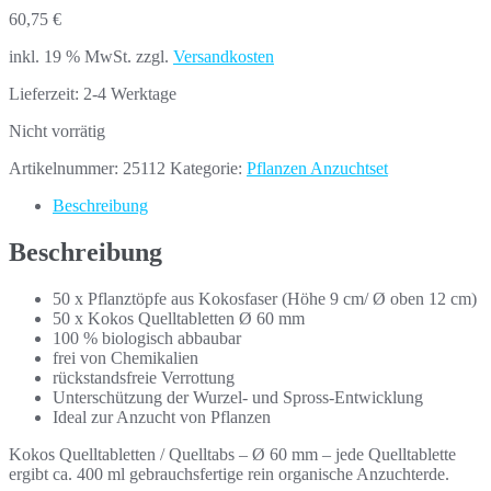
60,75
€
inkl. 19 % MwSt.
zzgl.
Versandkosten
Lieferzeit:
2-4 Werktage
Nicht vorrätig
Artikelnummer:
25112
Kategorie:
Pflanzen Anzuchtset
Beschreibung
Beschreibung
50 x Pflanztöpfe aus Kokosfaser (Höhe 9 cm/ Ø oben 12 cm)
50 x Kokos Quelltabletten Ø 60 mm
100 % biologisch abbaubar
frei von Chemikalien
rückstandsfreie Verrottung
Unterschützung der Wurzel- und Spross-Entwicklung
Ideal zur Anzucht von Pflanzen
Kokos Quelltabletten / Quelltabs – Ø 60 mm – jede Quelltablette
ergibt ca. 400 ml gebrauchsfertige rein organische Anzuchterde.