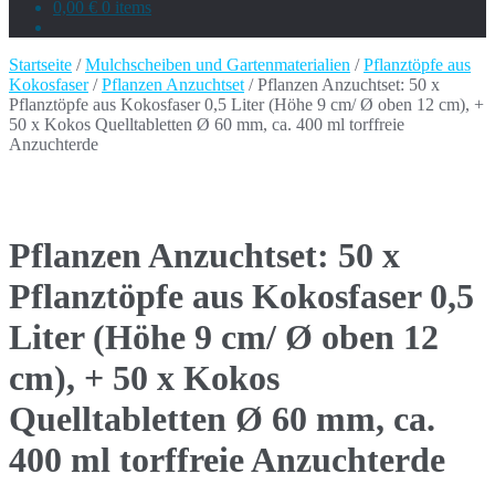
0,00 €
0 items
Startseite
/
Mulchscheiben und Gartenmaterialien
/
Pflanztöpfe aus
Kokosfaser
/
Pflanzen Anzuchtset
/ Pflanzen Anzuchtset: 50 x
Pflanztöpfe aus Kokosfaser 0,5 Liter (Höhe 9 cm/ Ø oben 12 cm), +
50 x Kokos Quelltabletten Ø 60 mm, ca. 400 ml torffreie
Anzuchterde
Pflanzen Anzuchtset: 50 x
Pflanztöpfe aus Kokosfaser 0,5
Liter (Höhe 9 cm/ Ø oben 12
cm), + 50 x Kokos
Quelltabletten Ø 60 mm, ca.
400 ml torffreie Anzuchterde