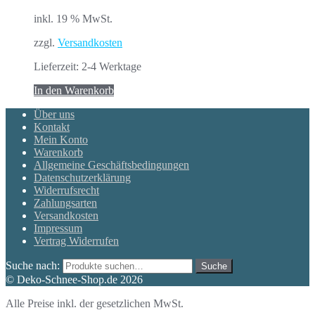
inkl. 19 % MwSt.
zzgl.
Versandkosten
Lieferzeit:
2-4 Werktage
In den Warenkorb
Über uns
Kontakt
Mein Konto
Warenkorb
Allgemeine Geschäftsbedingungen
Datenschutzerklärung
Widerrufsrecht
Zahlungsarten
Versandkosten
Impressum
Vertrag Widerrufen
Suche nach:
Suche
© Deko-Schnee-Shop.de 2026
Alle Preise inkl. der gesetzlichen MwSt.