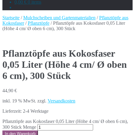
0,00 €
0 items
Startseite
/
Mulchscheiben und Gartenmaterialien
/
Pflanztöpfe aus
Kokosfaser
/
Pflanztöpfe
/ Pflanztöpfe aus Kokosfaser 0,05 Liter
(Höhe 4 cm/ Ø oben 6 cm), 300 Stück
Pflanztöpfe aus Kokosfaser
0,05 Liter (Höhe 4 cm/ Ø oben
6 cm), 300 Stück
44,90
€
inkl. 19 % MwSt.
zzgl.
Versandkosten
Lieferzeit:
2-4 Werktage
Pflanztöpfe aus Kokosfaser 0,05 Liter (Höhe 4 cm/ Ø oben 6 cm),
300 Stück Menge
In den Warenkorb