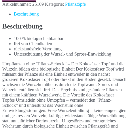
Artikelnummer:
25169
Kategorie:
Pflanztöpfe
Beschreibung
Beschreibung
100 % biologisch abbaubar
frei von Chemikalien
rückstandsfreie Verrottung
Unterschützung der Wurzel- und Spross-Entwicklung
Umpflanzen ohne “Pflanz-Schock” – Der Kokosfaser Topf und die
Wurzeln bilden eine biologische Einheit Der Kokosfaser Topf wird
mitsamt der Pflanze als eine Einheit entweder in den nächst
größeren Kokosfaser Topf oder direkt in den Boden gesetzt. Danach
wachsen die Wurzeln mühelos durch die Topfwand. Spross und
Wurzeln entfalten sich frei. Das Ergebnis sind gesündere Pflanzen
mit einem kräftigen Wurzelwerk. Die Vorteile des Kokosfaser
Topfes Umsiedeln ohne Umtopfen – vermeidet den “Pflanz-
Schock” und unterstützt das Wachstum ohne
Entwicklungsstörungen. Freie Wurzelentfaltung – keine eingeengten
und gestressten Wurzeln; kräftige, widerstandsfähige Wurzelbildung
statt unnatürlicher Drehwurzeln. Ungestörtes und ertragreiches
Wachstum durch biologische Einheit zwischen Pflanzgefäß und