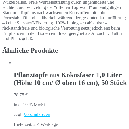
Wurzelballen. Freie Wurzelentfaltung durch ungehinderte und
leichte Durchwurzelung der “offenen Topfwand” am endgültigen
Standort. Topf aus nachwachsenden Rohstoffen mit hoher
Formstabilität und Haltbarkeit während der gesamten Kulturführung
– keine Stickstoff-Fixierung. 100% biologisch abbaubar –
rückstandsfreie und biologische Verrottung setzt jedoch erst beim
Einpflanzen in den Boden ein. Ideal geeignet als Anzucht-, Kultur-
und Pflanzgefäß.
Ähnliche Produkte
Pflanztöpfe aus Kokosfaser 1,0 Liter
(Höhe 10 cm/ Ø oben 16 cm), 50 Stück
78,75
€
inkl. 19 % MwSt.
zzgl.
Versandkosten
Lieferzeit:
2-4 Werktage