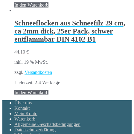
In den Warenkorb
Schneeflocken aus Schneefilz 29 cm,
ca 2mm dick, 25er Pack, schwer
entflammbar DIN 4102 B1
44,10
€
inkl. 19 % MwSt.
zzgl.
Versandkosten
Lieferzeit:
2-4 Werktage
In den Warenkorb
Über uns
Kontakt
Mein Konto
Warenkorb
Allgemeine Geschäftsbedingungen
Datenschutzerklärung