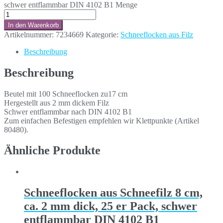
schwer entflammbar DIN 4102 B1 Menge
In den Warenkorb
Artikelnummer:
7234669
Kategorie:
Schneeflocken aus Filz
Beschreibung
Beschreibung
Beutel mit 100 Schneeflocken zu17 cm
Hergestellt aus 2 mm dickem Filz
Schwer entflammbar nach DIN 4102 B1
Zum einfachen Befestigen empfehlen wir Klettpunkte (Artikel
80480).
Ähnliche Produkte
Schneeflocken aus Schneefilz 8 cm,
ca. 2 mm dick, 25 er Pack, schwer
entflammbar DIN 4102 B1