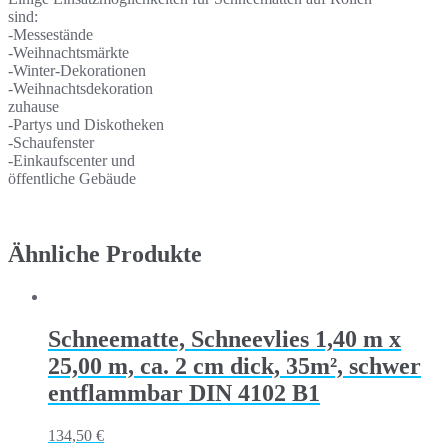
sind:
-Messestände
-Weihnachtsmärkte
-Winter-Dekorationen
-Weihnachtsdekoration
zuhause
-Partys und Diskotheken
-Schaufenster
-Einkaufscenter und
öffentliche Gebäude
Ähnliche Produkte
Schneematte, Schneevlies 1,40 m x
25,00 m, ca. 2 cm dick, 35m², schwer
entflammbar DIN 4102 B1
134,50
€