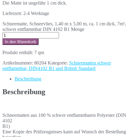
Die Matte ist ungefähr 1 cm dick.
Lieferzeit:
2-4 Werktage
Schneematte, Schneevlies, 1,40 m x 5,00 m, ca. 1 cm dick, 7m²,
schwer entflammbar DIN 4102 B1 Menge
In den Warenkorb
Produkt enthält: 7
qm
Artikelnummer:
80204
Kategorie:
Schneematten schwer
entflammbar, DIN4102 B1 und British Standard
Beschreibung
Beschreibung
Schneematten aus 100 % schwer entflammbaren Polyester (DIN
4102
B1)
Eine Kopie des Prüfzeugnisses kann auf Wunsch der Bestellung