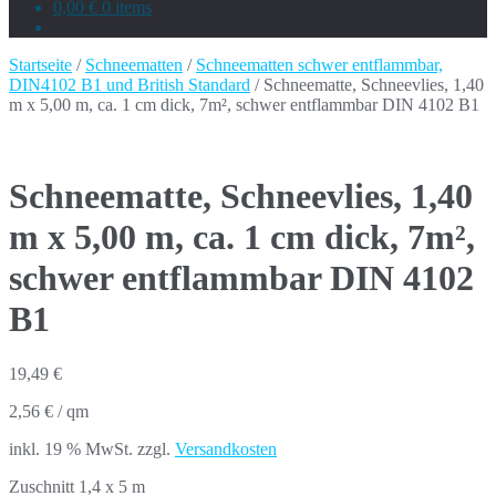
0,00 €
0 items
Startseite
/
Schneematten
/
Schneematten schwer entflammbar,
DIN4102 B1 und British Standard
/ Schneematte, Schneevlies, 1,40
m x 5,00 m, ca. 1 cm dick, 7m², schwer entflammbar DIN 4102 B1
Schneematte, Schneevlies, 1,40
m x 5,00 m, ca. 1 cm dick, 7m²,
schwer entflammbar DIN 4102
B1
19,49
€
2,56
€
/
qm
inkl. 19 % MwSt.
zzgl.
Versandkosten
Zuschnitt 1,4 x 5 m