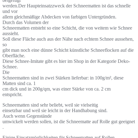
beigefügt
werden.Der Haupteinsatzzweck der Schneematten ist das schnelle
und vor
allem gleichmäßige Abdecken von farbigen Untergründen.
Durch das Volumen der
Schneematten entsteht so eine Schicht, die von weitem wie Schnee
aussieht.
Soll diese Fläche auch aus der Nähe nach echtem Schnee aussehen,
so
gibt man noch eine dünne Schicht künstliche Schneeflocken auf die
Oberfläche.
Diese Schnee-Imitate gibt es hier im Shop in der Kategorie Deko-
Schnee.
Die
Schneematten sind in zwei Stärken lieferbar: in 100g/m², diese
Matten sind ca. 1
cm dick und in 200g/qm, was einer Stärke von ca. 2 cm
entspricht.
Schneematten sind sehr beliebt, weil sie vielseitig
einsetzbar und weil sie leicht in der Handhabung sind.
Auch wenn Gegenstände
umwickelt werden sollen, ist die Schneematte auf Rolle gut geeignet
.
Einige Einsatzmöglichkeiten für Schneematten auf Rollen