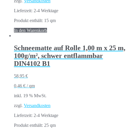
zzgl.
Versandkosten
Lieferzeit:
2-4 Werktage
Produkt enthält: 15
qm
In den Warenkorb
Schneematte auf Rolle 1,00 m x 25 m,
100g/m², schwer entflammbar
DIN4102 B1
58,95
€
0,46
€
/
qm
inkl. 19 % MwSt.
zzgl.
Versandkosten
Lieferzeit:
2-4 Werktage
Produkt enthält: 25
qm