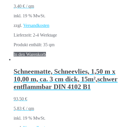
3,40
€
/
qm
inkl. 19 % MwSt.
zzgl.
Versandkosten
Lieferzeit:
2-4 Werktage
Produkt enthält: 35
qm
In den Warenkorb
Schneematte, Schneevlies, 1,50 m x
10,00 m, ca. 3 cm dick, 15m²,schwer
entflammbar DIN 4102 B1
93,50
€
5,83
€
/
qm
inkl. 19 % MwSt.