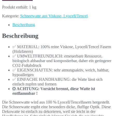
Produkt enthält: 1
kg
Kategorie:
Schneewatte aus Viskose, Lyocell/Tencel
Beschreibung
Beschreibung
✅ MATERIAL: 100% reine Viskose, Lyocell/Tencel Fasern
(Holzfasern)
✅ UMWELTFREUNDLICH: erneuerbare Ressource,
biologisch abbaubar und kompostierbar, daher ein geringerer
CO2-Fußabdruck
✅ EIGENSCHAFTEN: sehr atmungsaktiv, weich, haltbar,
hypoallergen
✅ EINFACHE HANDHABUNG: die Watte lässt sich
einfach zupfen und formen
❎
ACHTUNG: Vorsicht brennt, diese Watte ist
entflammbar !
Die Schneewatte wird aus 100 % Lyocell/Tencelfasern hergestellt.
Die Schneewatte ergibt eine besonders dicke, fluffige Optik. Diese
Dekowatte ist einfach zu dekorieren, weil sie leicht in der