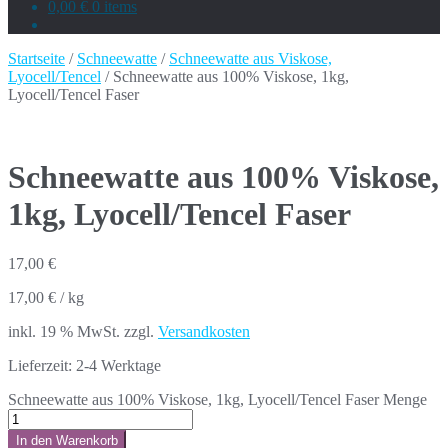
0,00 €
0 items
Startseite
/
Schneewatte
/
Schneewatte aus Viskose,
Lyocell/Tencel
/ Schneewatte aus 100% Viskose, 1kg,
Lyocell/Tencel Faser
Schneewatte aus 100% Viskose,
1kg, Lyocell/Tencel Faser
17,00
€
17,00
€
/
kg
inkl. 19 % MwSt.
zzgl.
Versandkosten
Lieferzeit:
2-4 Werktage
Schneewatte aus 100% Viskose, 1kg, Lyocell/Tencel Faser Menge
In den Warenkorb