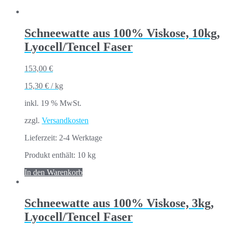
Schneewatte aus 100% Viskose, 10kg,
Lyocell/Tencel Faser
153,00
€
15,30
€
/
kg
inkl. 19 % MwSt.
zzgl.
Versandkosten
Lieferzeit:
2-4 Werktage
Produkt enthält: 10
kg
In den Warenkorb
Schneewatte aus 100% Viskose, 3kg,
Lyocell/Tencel Faser