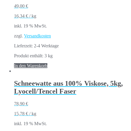
49,00
€
16,34
€
/
kg
inkl. 19 % MwSt.
zzgl.
Versandkosten
Lieferzeit:
2-4 Werktage
Produkt enthält: 3
kg
In den Warenkorb
Schneewatte aus 100% Viskose, 5kg,
Lyocell/Tencel Faser
78,90
€
15,78
€
/
kg
inkl. 19 % MwSt.