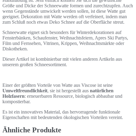
Handhabung ist. Sehr einfach können Sie sich die gewünschte
Größe und Dicke der Schneewatte formen und zurechtzupfen. Auch
wenn Gegenstände umwickelt werden sollen, ist diese Watte gut
geeignet. Dekoration mit Watte werden oft verfeinert, indem man
zum Schluß noch etwas Deko Schnee auf die Oberfläche streut.
Schneewatte eignet sich besonders für Winterdekorationen auf
Fensterbänken, Schaufenster, Weihnachtsfeiern, Apres Ski Partys,
Film und Fernsehen, Vitrinen, Krippen, Weihnachtsmärkte oder
Diskotheken.
Dieser Artikel ist kombinierbar mit vielen anderen Artikeln aus
unserem großen Schneesortiment.
Einer der größten Vorteile von Watte aus Viscose ist seine
Umweltfreundlichkeit
, sie ist hergestellt aus
natürlichen
Holzfasern
: erneuerbaren Ressource, biologisch abbaubar und
kompostierbar.
Es ist ein innovatives Material, das hervorragende funktionale
Eigenschaften mit bedeutenden ökologischen Vorteilen vereint.
Ähnliche Produkte