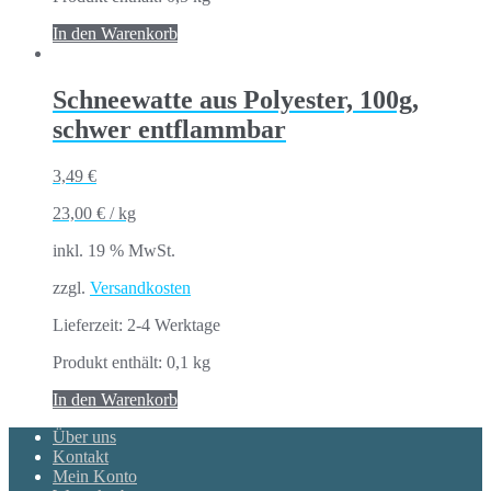
In den Warenkorb
Schneewatte aus Polyester, 100g,
schwer entflammbar
3,49
€
23,00
€
/
kg
inkl. 19 % MwSt.
zzgl.
Versandkosten
Lieferzeit:
2-4 Werktage
Produkt enthält: 0,1
kg
In den Warenkorb
Über uns
Kontakt
Mein Konto