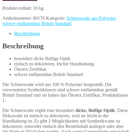
Produkt enthält: 10
kg
Artikelnummer:
80176
Kategorie:
Schneewatte aus Polyester,
schwer entflammbar British Standard
Beschreibung
Beschreibung
besonders dicke fluffige Optik
einfach zu dekorieren, leichte Handhabung
Ökotex Zertifikat
schwer entflammbar British Standard
Die Schneewatte wird aus 100 % Polyester hergestellt. Die
verwendeten Synthetikfasern sind schwer entflammbar gemäß
British Standard und sie haben das Ökotex Zertifikat, Produktklasse
1.
Die Schneewatte ergibt eine besonders
dicke, fluffige Optik
. Diese
Dekowatte ist einfach zu dekorieren, weil sie leicht in der
Handhabung ist. Es gibt 2 Möglichkeiten mit Synthetikwatte zu
dekorieren: entweder einfach den Beutelinhalt auslegen oder aber
die Watte in Flöckchen zupfen. Auch wenn Gegenstände umwickelt