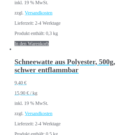
inkl. 19 % MwSt.
zzgl.
Versandkosten
Lieferzeit:
2-4 Werktage
Produkt enthält: 0,3
kg
In den Warenkorb
Schneewatte aus Polyester, 500g,
schwer entflammbar
9,40
€
15,90
€
/
kg
inkl. 19 % MwSt.
zzgl.
Versandkosten
Lieferzeit:
2-4 Werktage
Produkt enthält: 0,5
kg