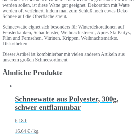
werden sollen, ist diese Watte gut geeignet. Dekoration mit Watte
werden oft verfeinert, indem man zum Schluß noch etwas Deko
Schnee auf die Oberfläche streut.
Schneewatte eignet sich besonders für Winterdekorationen auf
Fensterbänken, Schaufenster, Weihnachtsfeiern, Apres Ski Partys,
Film und Fernsehen, Vitrinen, Krippen, Weihnachtsmärkte,
Diskotheken.
Dieser Artikel ist kombinierbar mit vielen anderen Artikeln aus
unserem großen Schneesortiment.
Ähnliche Produkte
Schneewatte aus Polyester, 300g,
schwer entflammbar
6,18
€
16,64
€
/
kg