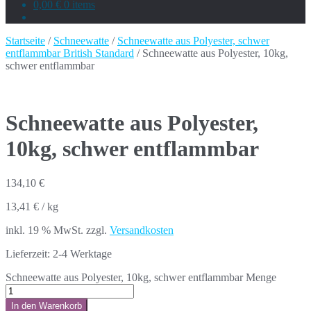
0,00 €
0 items
Startseite
/
Schneewatte
/
Schneewatte aus Polyester, schwer
entflammbar British Standard
/ Schneewatte aus Polyester, 10kg,
schwer entflammbar
Schneewatte aus Polyester,
10kg, schwer entflammbar
134,10
€
13,41
€
/
kg
inkl. 19 % MwSt.
zzgl.
Versandkosten
Lieferzeit:
2-4 Werktage
Schneewatte aus Polyester, 10kg, schwer entflammbar Menge
In den Warenkorb