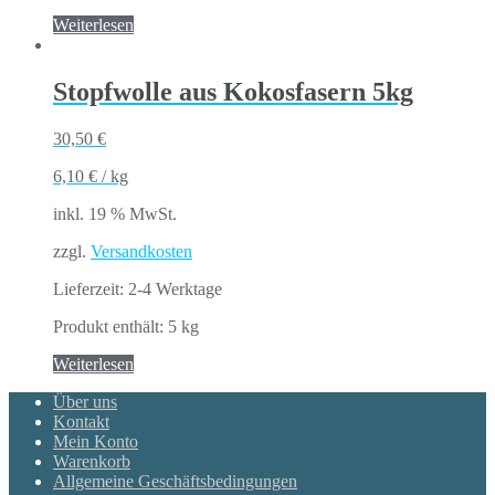
Weiterlesen
Stopfwolle aus Kokosfasern 5kg
30,50
€
6,10
€
/
kg
inkl. 19 % MwSt.
zzgl.
Versandkosten
Lieferzeit:
2-4 Werktage
Produkt enthält: 5
kg
Weiterlesen
Über uns
Kontakt
Mein Konto
Warenkorb
Allgemeine Geschäftsbedingungen