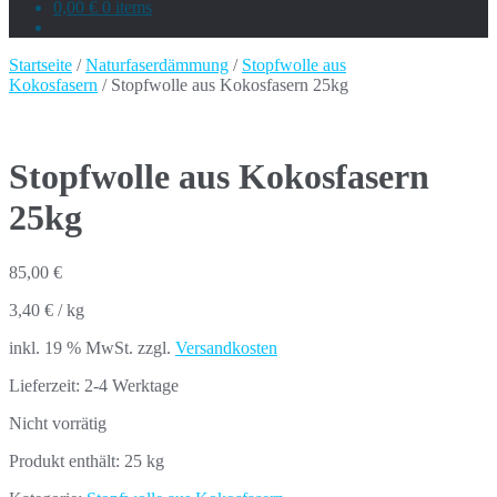
0,00 €
0 items
Startseite
/
Naturfaserdämmung
/
Stopfwolle aus
Kokosfasern
/ Stopfwolle aus Kokosfasern 25kg
Stopfwolle aus Kokosfasern
25kg
85,00
€
3,40
€
/
kg
inkl. 19 % MwSt.
zzgl.
Versandkosten
Lieferzeit:
2-4 Werktage
Nicht vorrätig
Produkt enthält: 25
kg