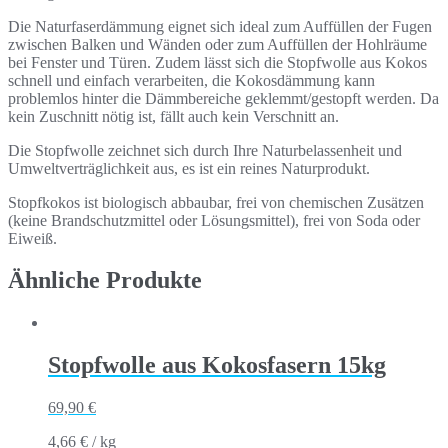
Die Naturfaserdämmung eignet sich ideal zum Auffüllen der Fugen
zwischen Balken und Wänden oder zum Auffüllen der Hohlräume
bei Fenster und Türen. Zudem lässt sich die Stopfwolle aus Kokos
schnell und einfach verarbeiten, die Kokosdämmung kann
problemlos hinter die Dämmbereiche geklemmt/gestopft werden. Da
kein Zuschnitt nötig ist, fällt auch kein Verschnitt an.
Die Stopfwolle zeichnet sich durch Ihre Naturbelassenheit und
Umweltverträglichkeit aus, es ist ein r
eines Naturprodukt
.
Stopfkokos ist biologisch abbaubar,
frei von chemischen Zusätzen
(keine Brandschutzmittel oder Lösungsmittel),
frei von Soda oder
Eiweiß
.
Ähnliche Produkte
Stopfwolle aus Kokosfasern 15kg
69,90
€
4,66
€
/
kg