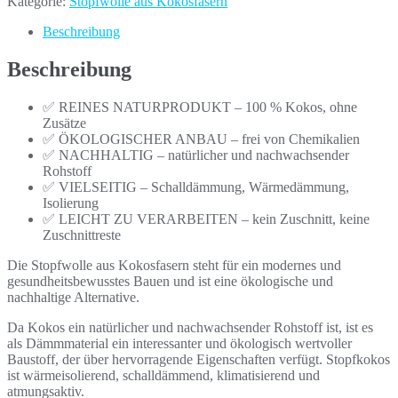
Kategorie:
Stopfwolle aus Kokosfasern
Beschreibung
Beschreibung
✅ REINES NATURPRODUKT – 100 % Kokos, ohne
Zusätze
✅ ÖKOLOGISCHER ANBAU – frei von Chemikalien
✅ NACHHALTIG – natürlicher und nachwachsender
Rohstoff
✅ VIELSEITIG – Schalldämmung, Wärmedämmung,
Isolierung
✅ LEICHT ZU VERARBEITEN – kein Zuschnitt, keine
Zuschnittreste
Die Stopfwolle aus Kokosfasern steht für ein modernes und
gesundheitsbewusstes Bauen und ist eine ökologische und
nachhaltige Alternative
.
Da Kokos ein natürlicher und nachwachsender Rohstoff ist, ist es
als Dämmmaterial ein interessanter und ökologisch wertvoller
Baustoff, der über hervorragende Eigenschaften verfügt. Stopfkokos
ist wärmeisolierend, schalldämmend, klimatisierend und
atmungsaktiv.