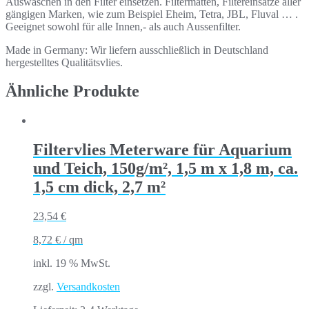
Auswaschen in den Filter einsetzen. Filtermatten, Filtereinsätze aller
gängigen Marken, wie zum Beispiel Eheim, Tetra, JBL, Fluval … .
Geeignet sowohl für alle Innen,- als auch Aussenfilter.
Made in Germany: Wir liefern ausschließlich in Deutschland
hergestelltes Qualitätsvlies.
Ähnliche Produkte
Filtervlies Meterware für Aquarium
und Teich, 150g/m², 1,5 m x 1,8 m, ca.
1,5 cm dick, 2,7 m²
23,54
€
8,72
€
/
qm
inkl. 19 % MwSt.
zzgl.
Versandkosten