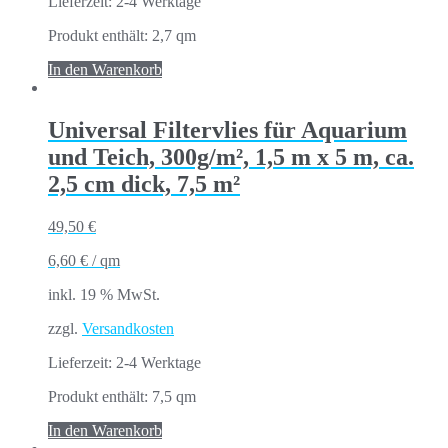
Lieferzeit:
2-4 Werktage
Produkt enthält: 2,7
qm
In den Warenkorb
Universal Filtervlies für Aquarium
und Teich, 300g/m², 1,5 m x 5 m, ca.
2,5 cm dick, 7,5 m²
49,50
€
6,60
€
/
qm
inkl. 19 % MwSt.
zzgl.
Versandkosten
Lieferzeit:
2-4 Werktage
Produkt enthält: 7,5
qm
In den Warenkorb