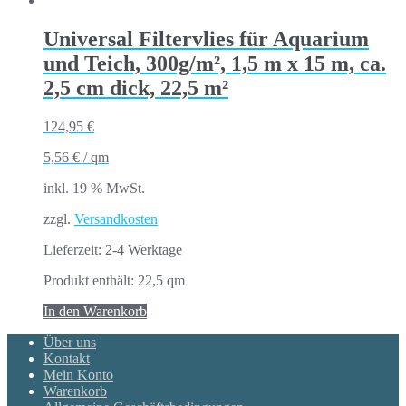
Universal Filtervlies für Aquarium
und Teich, 300g/m², 1,5 m x 15 m, ca.
2,5 cm dick, 22,5 m²
124,95
€
5,56
€
/
qm
inkl. 19 % MwSt.
zzgl.
Versandkosten
Lieferzeit:
2-4 Werktage
Produkt enthält: 22,5
qm
In den Warenkorb
Über uns
Kontakt
Mein Konto
Warenkorb