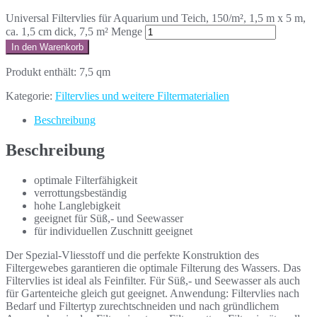
Universal Filtervlies für Aquarium und Teich, 150/m², 1,5 m x 5 m,
ca. 1,5 cm dick, 7,5 m² Menge
In den Warenkorb
Produkt enthält: 7,5
qm
Kategorie:
Filtervlies und weitere Filtermaterialien
Beschreibung
Beschreibung
optimale Filterfähigkeit
verrottungsbeständig
hohe Langlebigkeit
geeignet für Süß,- und Seewasser
für individuellen Zuschnitt geeignet
Der Spezial-Vliesstoff und die perfekte Konstruktion des
Filtergewebes garantieren die optimale Filterung des Wassers. Das
Filtervlies ist ideal als Feinfilter. Für Süß,- und Seewasser als auch
für Gartenteiche gleich gut geeignet. Anwendung: Filtervlies nach
Bedarf und Filtertyp zurechtschneiden und nach gründlichem