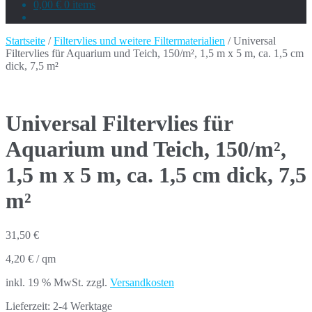
0,00 €
0 items
Startseite
/
Filtervlies und weitere Filtermaterialien
/ Universal
Filtervlies für Aquarium und Teich, 150/m², 1,5 m x 5 m, ca. 1,5 cm
dick, 7,5 m²
Universal Filtervlies für
Aquarium und Teich, 150/m²,
1,5 m x 5 m, ca. 1,5 cm dick, 7,5
m²
31,50
€
4,20
€
/
qm
inkl. 19 % MwSt.
zzgl.
Versandkosten
Lieferzeit:
2-4 Werktage