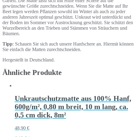
Garten. Die Matte lässt sich mit Hilfe einer Schere auf die
gewünschte Größe zurechtschneiden. Wenn Sie die Matte auf Ihr
Beet legen werden Pflanzen sowohl im Winter als auch zu jeder
anderen Jahreszeit optimal geschützt. Unkraut wird unterdückt und
der Boden im Sommer vor Austrocknung geschützt. Sie schützt den
Wurzelbereich an den Trieben und Stämmen von Sträuchern und
Bäumen.
Tipp
: Schauen Sie sich auch unsere Hanfschere an. Hiermit können
Sie einfach die Matten zurechtschneiden.
Hergestellt in Deutschland.
Ähnliche Produkte
Unkrautschutzmatte aus 100% Hanf,
600g/m², 0,80 m breit, 10 m lang, ca.
0,5 cm dick, 8m²
48,90
€