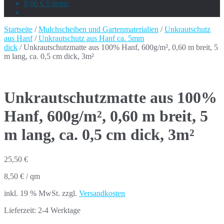
0,00 €
0 items
Startseite
/
Mulchscheiben und Gartenmaterialien
/
Unkrautschutz
aus Hanf
/
Unkrautschutz aus Hanf ca. 5mm
dick
/ Unkrautschutzmatte aus 100% Hanf, 600g/m², 0,60 m breit, 5
m lang, ca. 0,5 cm dick, 3m²
Unkrautschutzmatte aus 100%
Hanf, 600g/m², 0,60 m breit, 5
m lang, ca. 0,5 cm dick, 3m²
25,50
€
8,50
€
/
qm
inkl. 19 % MwSt.
zzgl.
Versandkosten
Lieferzeit:
2-4 Werktage