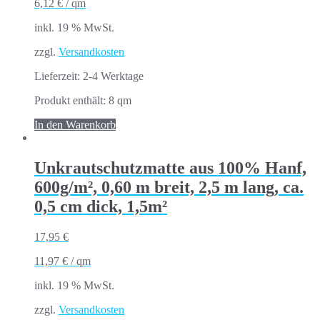
6,12
€
/
qm
inkl. 19 % MwSt.
zzgl.
Versandkosten
Lieferzeit:
2-4 Werktage
Produkt enthält: 8
qm
In den Warenkorb
Unkrautschutzmatte aus 100% Hanf,
600g/m², 0,60 m breit, 2,5 m lang, ca.
0,5 cm dick, 1,5m²
17,95
€
11,97
€
/
qm
inkl. 19 % MwSt.
zzgl.
Versandkosten