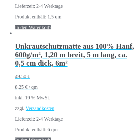
Lieferzeit:
2-4 Werktage
Produkt enthält: 1,5
qm
In den Warenkorb
Unkrautschutzmatte aus 100% Hanf,
600g/m², 1,20 m breit, 5 m lang, ca.
0,5 cm dick, 6m²
49,50
€
8,25
€
/
qm
inkl. 19 % MwSt.
zzgl.
Versandkosten
Lieferzeit:
2-4 Werktage
Produkt enthält: 6
qm