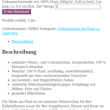
Unkrautschutzmatte aus 100% Hanf, 600g/m², 0,60 m breit, 5 m
lang, ca. 0,5 cm dick, 3m² Menge
In den Warenkorb
Produkt enthält: 3
qm
Artikelnummer:
260861
Kategorie:
Unkrautschutz aus Hanf ca.
5mm dick
Beschreibung
Beschreibung
optimaler Winter,- und Unkrautschutz, kompostierbar, 100 %
biologisch abbaubar
Material: 100 % Hanf, nachhaltig, umweltfreundlich,
hergestellt aus einer nachwachsenden Naturfaser
aus pestizid,- und fungizidfreiem Anbau
natürliche Widerstandsfähigkeit gegen Schädlinge wie
Milben, Pilze und Fäulnis
gesundes Mikroklima
Die Matte aus Hanf ist ein optimaler Winterschutz für Ihre
Kübelpflanzen sowie für Ihre Jungpflanzen, Bäume und Beete im