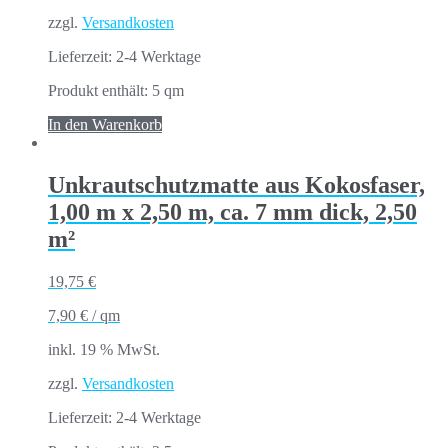
zzgl.
Versandkosten
Lieferzeit:
2-4 Werktage
Produkt enthält: 5
qm
In den Warenkorb
Unkrautschutzmatte aus Kokosfaser,
1,00 m x 2,50 m, ca. 7 mm dick, 2,50
m²
19,75
€
7,90
€
/
qm
inkl. 19 % MwSt.
zzgl.
Versandkosten
Lieferzeit:
2-4 Werktage