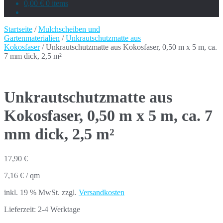
0,00 €
0 items
Startseite
/
Mulchscheiben und
Gartenmaterialien
/
Unkrautschutzmatte aus
Kokosfaser
/ Unkrautschutzmatte aus Kokosfaser, 0,50 m x 5 m, ca.
7 mm dick, 2,5 m²
Unkrautschutzmatte aus
Kokosfaser, 0,50 m x 5 m, ca. 7
mm dick, 2,5 m²
17,90
€
7,16
€
/
qm
inkl. 19 % MwSt.
zzgl.
Versandkosten
Lieferzeit:
2-4 Werktage