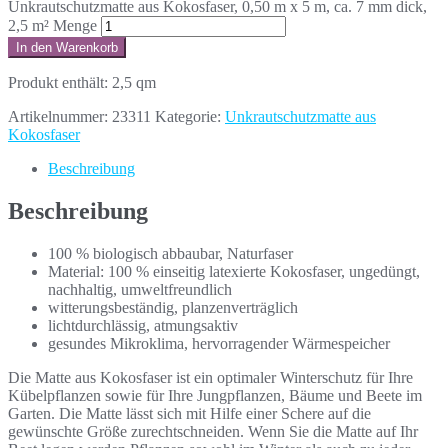
Unkrautschutzmatte aus Kokosfaser, 0,50 m x 5 m, ca. 7 mm dick,
2,5 m² Menge
In den Warenkorb
Produkt enthält: 2,5
qm
Artikelnummer:
23311
Kategorie:
Unkrautschutzmatte aus
Kokosfaser
Beschreibung
Beschreibung
100 % biologisch abbaubar, Naturfaser
Material: 100 % einseitig latexierte Kokosfaser, ungedüngt,
nachhaltig, umweltfreundlich
witterungsbeständig, planzenverträglich
lichtdurchlässig, atmungsaktiv
gesundes Mikroklima, hervorragender Wärmespeicher
Die Matte aus Kokosfaser ist ein optimaler Winterschutz für Ihre
Kübelpflanzen sowie für Ihre Jungpflanzen, Bäume und Beete im
Garten. Die Matte lässt sich mit Hilfe einer Schere auf die
gewünschte Größe zurechtschneiden. Wenn Sie die Matte auf Ihr