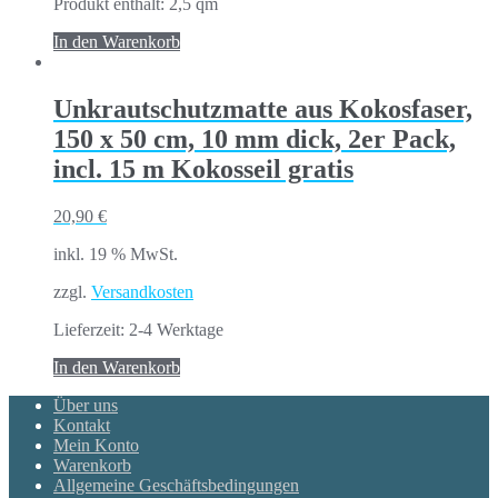
Produkt enthält: 2,5
qm
In den Warenkorb
Unkrautschutzmatte aus Kokosfaser,
150 x 50 cm, 10 mm dick, 2er Pack,
incl. 15 m Kokosseil gratis
20,90
€
inkl. 19 % MwSt.
zzgl.
Versandkosten
Lieferzeit:
2-4 Werktage
In den Warenkorb
Über uns
Kontakt
Mein Konto
Warenkorb
Allgemeine Geschäftsbedingungen