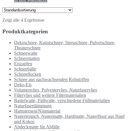
Zeigt alle 4 Ergebnisse
Produktkategorien
Dekoschnee, Kunstschnee, Streuschnee, Pulverschnee,
Theaterschnee
Schneewatte
Schneematten
Eiszapfen
Schneebälle
Schneeflocken
Schnee aus nachwachsenden Rohstoffen
Deko-Eis
Volumenvlies, Polyestervlies, Naturfaservlies
Filtervlies und weitere Filtermaterialien
Bastelwatte, Füllwatte, verschiedene Füllmaterialien
Naturfaserdämmung
Hamsternest/Nistmaterial
Nagerteppich, Nagermatte, Hanfmatte, Nagerfloor aus Hanf
und Kokos
Abdeckmatte für Abfälle