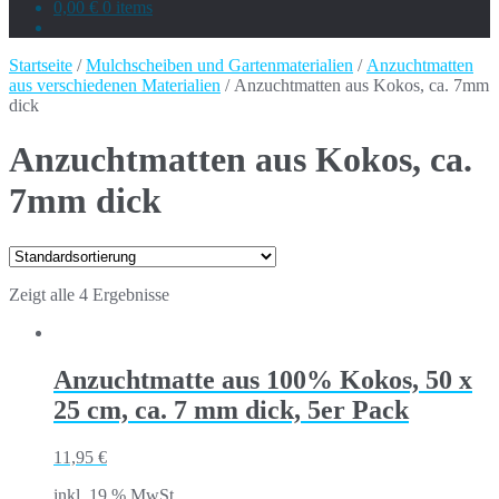
0,00 €
0 items
Startseite
/
Mulchscheiben und Gartenmaterialien
/
Anzuchtmatten
aus verschiedenen Materialien
/ Anzuchtmatten aus Kokos, ca. 7mm
dick
Anzuchtmatten aus Kokos, ca.
7mm dick
Zeigt alle 4 Ergebnisse
Anzuchtmatte aus 100% Kokos, 50 x
25 cm, ca. 7 mm dick, 5er Pack
11,95
€
inkl. 19 % MwSt.