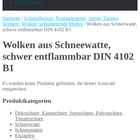
0,00 €
0 items
Startseite
/
Schneeflocken, Nostalgiesterne, Sterne, Tannen,
Rentiere, Wolken, selbststehende Motive
/ Wolken aus Schneewatte,
schwer entflammbar DIN 4102 B1
Wolken aus Schneewatte,
schwer entflammbar DIN 4102
B1
Es wurden keine Produkte gefunden, die deiner Auswahl
entsprechen.
Produktkategorien
Dekoschnee, Kunstschnee, Streuschnee, Pulverschnee,
Theaterschnee
Schneewatte
Schneematten
Eiszapfen