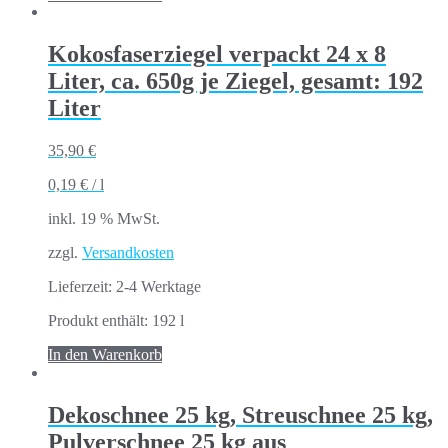
Kokosfaserziegel verpackt 24 x 8
Liter, ca. 650g je Ziegel, gesamt: 192
Liter
35,90
€
0,19
€
/
l
inkl. 19 % MwSt.
zzgl.
Versandkosten
Lieferzeit:
2-4 Werktage
Produkt enthält: 192
l
In den Warenkorb
Dekoschnee 25 kg, Streuschnee 25 kg,
Pulverschnee 25 kg aus