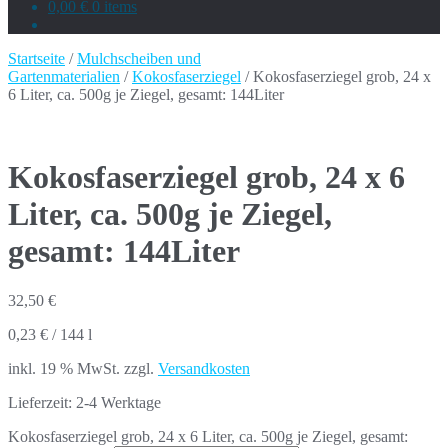
0,00 €
0 items
Startseite
/
Mulchscheiben und
Gartenmaterialien
/
Kokosfaserziegel
/ Kokosfaserziegel grob, 24 x
6 Liter, ca. 500g je Ziegel, gesamt: 144Liter
Kokosfaserziegel grob, 24 x 6
Liter, ca. 500g je Ziegel,
gesamt: 144Liter
32,50
€
0,23
€
/
144
l
inkl. 19 % MwSt.
zzgl.
Versandkosten
Lieferzeit:
2-4 Werktage
Kokosfaserziegel grob, 24 x 6 Liter, ca. 500g je Ziegel, gesamt: