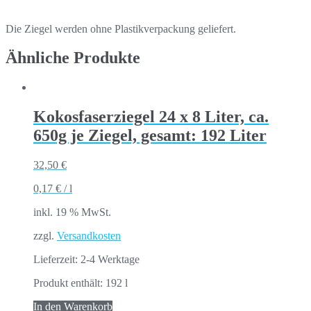
Die Ziegel werden ohne Plastikverpackung geliefert.
Ähnliche Produkte
Kokosfaserziegel 24 x 8 Liter, ca.
650g je Ziegel, gesamt: 192 Liter
32,50
€
0,17
€
/
l
inkl. 19 % MwSt.
zzgl.
Versandkosten
Lieferzeit:
2-4 Werktage
Produkt enthält: 192
l
In den Warenkorb