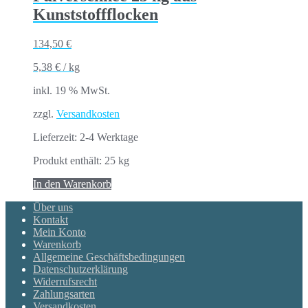
Kunststoffflocken
134,50
€
5,38
€
/
kg
inkl. 19 % MwSt.
zzgl.
Versandkosten
Lieferzeit:
2-4 Werktage
Produkt enthält: 25
kg
In den Warenkorb
Über uns
Kontakt
Mein Konto
Warenkorb
Allgemeine Geschäftsbedingungen
Datenschutzerklärung
Widerrufsrecht
Zahlungsarten
Versandkosten