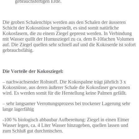
gebrauchsfertigen Erde.
Die groben Schalenchips werden aus den Schalen der äusseren
Schicht der Kokosnüsse hergestellt, es sind somit natürliche
Kokosfasern, die zu einem Ziegel gepresst werden. In Verbindung
mit Wasser quillt der Humusziegel zu ca. dem 8-10fachen Volumen
auf. Die Ziegel quellen sehr schnell auf und die Kokoserde ist sofort
gebrauchsfähig.
Die Vorteile der Kokosziegel:
– nachwachsender Rohstoff. Die Kokospalme trägt jährlich 3 x
Kokosnüsse, aus deren äußerer Schale die Kokosfaser gewonnen
wird. Es werden somit für die Herstellung keine Palmen gefällt.
– sehr langsamer Verrottungsprozess bei trockener Lagerung sehr
lange lagerfähig
-100 % biologisch abbaubar Aufbereitung: Ziegel in einen Eimer
Wasser legen, ca. 4 Liter Wasser hinzugeben, quellen lassen und
zum Schluß gut durchmischen.