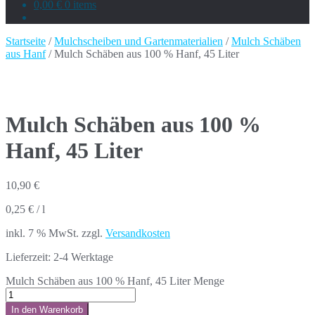
0,00 €
0 items
Startseite
/
Mulchscheiben und Gartenmaterialien
/
Mulch Schäben
aus Hanf
/ Mulch Schäben aus 100 % Hanf, 45 Liter
Mulch Schäben aus 100 %
Hanf, 45 Liter
10,90
€
0,25
€
/
l
inkl. 7 % MwSt.
zzgl.
Versandkosten
Lieferzeit:
2-4 Werktage
Mulch Schäben aus 100 % Hanf, 45 Liter Menge
In den Warenkorb