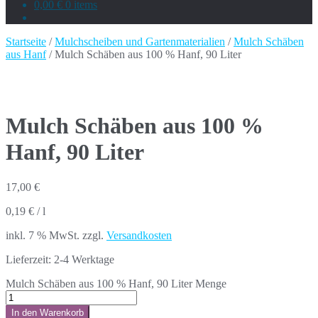
0,00 €
0 items
Startseite
/
Mulchscheiben und Gartenmaterialien
/
Mulch Schäben
aus Hanf
/ Mulch Schäben aus 100 % Hanf, 90 Liter
Mulch Schäben aus 100 %
Hanf, 90 Liter
17,00
€
0,19
€
/
l
inkl. 7 % MwSt.
zzgl.
Versandkosten
Lieferzeit:
2-4 Werktage
Mulch Schäben aus 100 % Hanf, 90 Liter Menge
In den Warenkorb