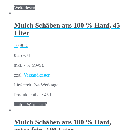
Weiterlesen
Mulch Schäben aus 100 % Hanf, 45
Liter
10,90
€
0,25
€
/
l
inkl. 7 % MwSt.
zzgl.
Versandkosten
Lieferzeit:
2-4 Werktage
Produkt enthält: 45
l
In den Warenkorb
Mulch Schäben aus 100 % Hanf,
extra fein, 180 Liter