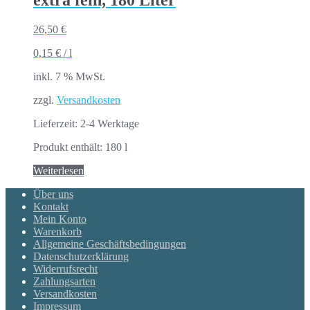
26,50
€
0,15
€
/
l
inkl. 7 % MwSt.
zzgl.
Versandkosten
Lieferzeit:
2-4 Werktage
Produkt enthält: 180
l
Weiterlesen
Über uns
Kontakt
Mein Konto
Warenkorb
Allgemeine Geschäftsbedingungen
Datenschutzerklärung
Widerrufsrecht
Zahlungsarten
Versandkosten
Impressum