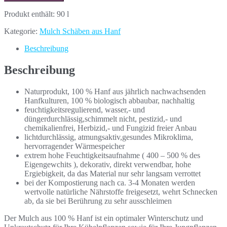
Produkt enthält: 90
l
Kategorie:
Mulch Schäben aus Hanf
Beschreibung
Beschreibung
Naturprodukt, 100 % Hanf aus jährlich nachwachsenden
Hanfkulturen, 100 % biologisch abbaubar, nachhaltig
feuchtigkeitsregulierend, wasser,- und
düngerdurchlässig,schimmelt nicht, pestizid,- und
chemikalienfrei, Herbizid,- und Fungizid freier Anbau
lichtdurchlässig, atmungsaktiv,gesundes Mikroklima,
hervorragender Wärmespeicher
extrem hohe Feuchtigkeitsaufnahme ( 400 – 500 % des
Eigengewchits ), dekorativ, direkt verwendbar, hohe
Ergiebigkeit, da das Material nur sehr langsam verrottet
bei der Kompostierung nach ca. 3-4 Monaten werden
wertvolle natürliche Nährstoffe freigesetzt, wehrt Schnecken
ab, da sie bei Berührung zu sehr ausschleimen
Der Mulch aus 100 % Hanf ist ein optimaler Winterschutz und