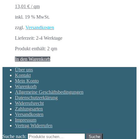
13,01
€
/
qm
inkl. 19 % MwSt.
zzgl.
Versandkosten
Lieferzeit:
2-4 Werktage
Produkt enthält: 2
qm
In den Warenkorb
Über uns
Kontakt
Mein Konto
Warenkorb
Allgemeine Geschäftsbedingungen
Datenschutzerklärung
Widerrufsrecht
Zahlungsarten
Versandkosten
Impressum
Vertrag Widerrufen
Suche nach:
Suche