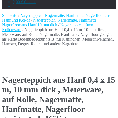
0,00 €
0 items
Startseite
/
Nagerteppich, Nagermatte, Hanfmatte, Nagerfloor aus
Hanf und Kokos
/
Nagerteppich, Nagermatte, Hanfmatte,
Nagerfloor aus Hanf 10 mm dick
/
Nagerteppich 10mm,
Rollenware
/ Nagerteppich aus Hanf 0,4 x 15 m, 10 mm dick ,
Meterware, auf Rolle, Nagermatte, Hanfmatte, Nagerfloor geeignet
als Käfig Bodenbedeckung z.B. für Kaninchen, Meerschweinchen,
Hamster, Degus, Ratten und andere Nagetiere
Nagerteppich aus Hanf 0,4 x 15
m, 10 mm dick , Meterware,
auf Rolle, Nagermatte,
Hanfmatte, Nagerfloor