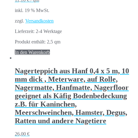
inkl. 19 % MwSt.
zzgl.
Versandkosten
Lieferzeit:
2-4 Werktage
Produkt enthält: 2,5
qm
In den Warenkorb
Nagerteppich aus Hanf 0,4 x 5 m, 10
mm dick , Meterware, auf Rolle,
Nagermatte, Hanfmatte, Nagerfloor
geeignet als Käfig Bodenbedeckung
z.B. für Kaninchen,
Meerschweinchen, Hamster, Degus,
Ratten und andere Nagetiere
26,00
€