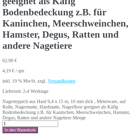
geeignet als Käfig
Bodenbedeckung z.B. für
Kaninchen, Meerschweinchen,
Hamster, Degus, Ratten und
andere Nagetiere
62,90
€
4,19
€
/
qm
inkl. 19 % MwSt.
zzgl.
Versandkosten
Lieferzeit:
2-4 Werktage
Nagerteppich aus Hanf 0,4 x 15 m, 10 mm dick , Meterware, auf
Rolle, Nagermatte, Hanfmatte, Nagerfloor geeignet als Käfig
Bodenbedeckung z.B. für Kaninchen, Meerschweinchen, Hamster,
Degus, Ratten und andere Nagetiere Menge
In den Warenkorb