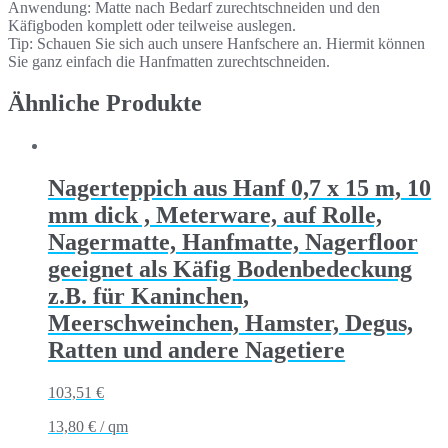
Anwendung: Matte nach Bedarf zurechtschneiden und den
Käfigboden komplett oder teilweise auslegen.
Tip: Schauen Sie sich auch unsere Hanfschere an. Hiermit können
Sie ganz einfach die Hanfmatten zurechtschneiden.
Ähnliche Produkte
Nagerteppich aus Hanf 0,7 x 15 m, 10
mm dick , Meterware, auf Rolle,
Nagermatte, Hanfmatte, Nagerfloor
geeignet als Käfig Bodenbedeckung
z.B. für Kaninchen,
Meerschweinchen, Hamster, Degus,
Ratten und andere Nagetiere
103,51
€
13,80
€
/
qm