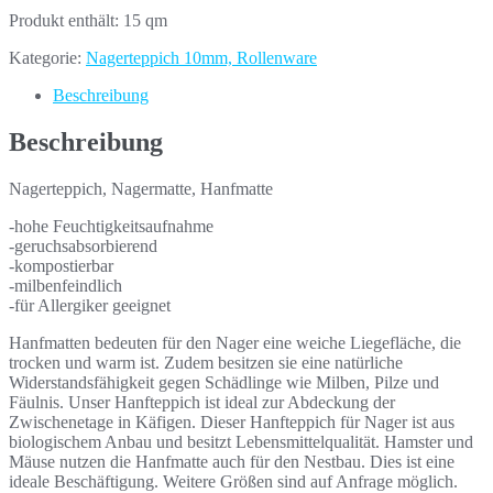
Produkt enthält: 15
qm
Kategorie:
Nagerteppich 10mm, Rollenware
Beschreibung
Beschreibung
Nagerteppich, Nagermatte, Hanfmatte
-hohe Feuchtigkeitsaufnahme
-geruchsabsorbierend
-kompostierbar
-milbenfeindlich
-für Allergiker geeignet
Hanfmatten bedeuten für den Nager eine weiche Liegefläche, die
trocken und warm ist. Zudem besitzen sie eine natürliche
Widerstandsfähigkeit gegen Schädlinge wie Milben, Pilze und
Fäulnis. Unser Hanfteppich ist ideal zur Abdeckung der
Zwischenetage in Käfigen. Dieser Hanfteppich für Nager ist aus
biologischem Anbau und besitzt Lebensmittelqualität. Hamster und
Mäuse nutzen die Hanfmatte auch für den Nestbau. Dies ist eine
ideale Beschäftigung. Weitere Größen sind auf Anfrage möglich.