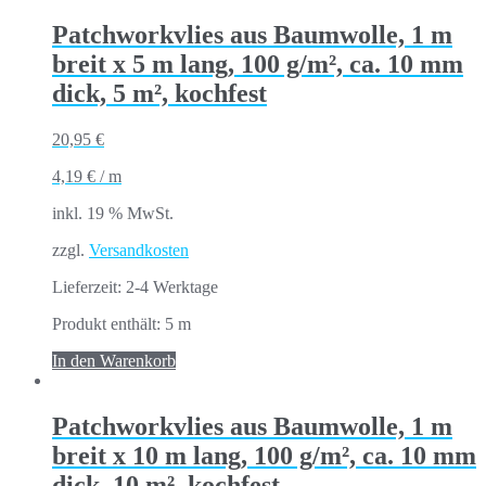
Patchworkvlies aus Baumwolle, 1 m
breit x 5 m lang, 100 g/m², ca. 10 mm
dick, 5 m², kochfest
20,95
€
4,19
€
/
m
inkl. 19 % MwSt.
zzgl.
Versandkosten
Lieferzeit:
2-4 Werktage
Produkt enthält: 5
m
In den Warenkorb
Patchworkvlies aus Baumwolle, 1 m
breit x 10 m lang, 100 g/m², ca. 10 mm
dick, 10 m², kochfest