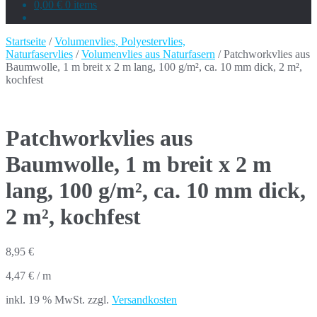
0,00 €
0 items
Startseite
/
Volumenvlies, Polyestervlies,
Naturfaservlies
/
Volumenvlies aus Naturfasern
/ Patchworkvlies aus
Baumwolle, 1 m breit x 2 m lang, 100 g/m², ca. 10 mm dick, 2 m²,
kochfest
Patchworkvlies aus
Baumwolle, 1 m breit x 2 m
lang, 100 g/m², ca. 10 mm dick,
2 m², kochfest
8,95
€
4,47
€
/
m
inkl. 19 % MwSt.
zzgl.
Versandkosten