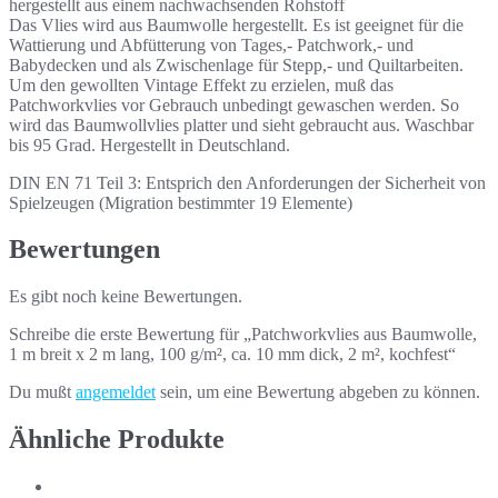
hergestellt aus einem nachwachsenden Rohstoff
Das Vlies wird aus Baumwolle hergestellt. Es ist geeignet für die
Wattierung und Abfütterung von Tages,- Patchwork,- und
Babydecken und als Zwischenlage für Stepp,- und Quiltarbeiten.
Um den gewollten Vintage Effekt zu erzielen, muß das
Patchworkvlies vor Gebrauch unbedingt gewaschen werden. So
wird das Baumwollvlies platter und sieht gebraucht aus. Waschbar
bis 95 Grad. Hergestellt in Deutschland.
DIN EN 71 Teil 3: Entsprich den Anforderungen der Sicherheit von
Spielzeugen (Migration bestimmter 19 Elemente)
Bewertungen
Es gibt noch keine Bewertungen.
Schreibe die erste Bewertung für „Patchworkvlies aus Baumwolle,
1 m breit x 2 m lang, 100 g/m², ca. 10 mm dick, 2 m², kochfest“
Du mußt
angemeldet
sein, um eine Bewertung abgeben zu können.
Ähnliche Produkte