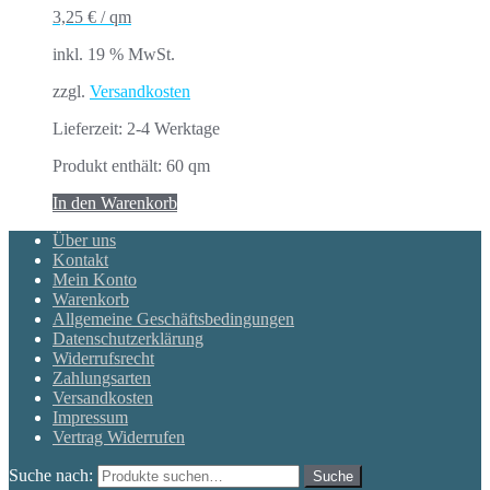
3,25
€
/
qm
inkl. 19 % MwSt.
zzgl.
Versandkosten
Lieferzeit:
2-4 Werktage
Produkt enthält: 60
qm
In den Warenkorb
Über uns
Kontakt
Mein Konto
Warenkorb
Allgemeine Geschäftsbedingungen
Datenschutzerklärung
Widerrufsrecht
Zahlungsarten
Versandkosten
Impressum
Vertrag Widerrufen
Suche nach:
Suche