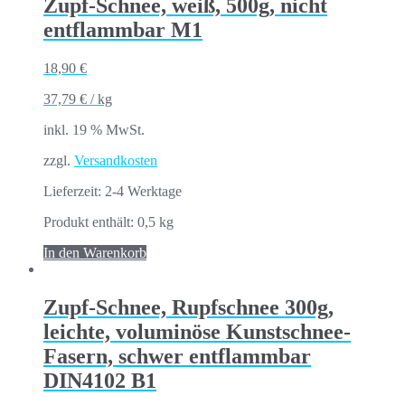
Zupf-Schnee, weiß, 500g, nicht
entflammbar M1
18,90
€
37,79
€
/
kg
inkl. 19 % MwSt.
zzgl.
Versandkosten
Lieferzeit:
2-4 Werktage
Produkt enthält: 0,5
kg
In den Warenkorb
Zupf-Schnee, Rupfschnee 300g,
leichte, voluminöse Kunstschnee-
Fasern, schwer entflammbar
DIN4102 B1