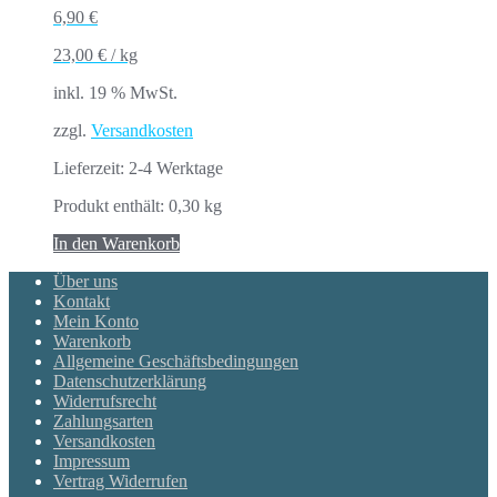
6,90
€
23,00
€
/
kg
inkl. 19 % MwSt.
zzgl.
Versandkosten
Lieferzeit:
2-4 Werktage
Produkt enthält: 0,30
kg
In den Warenkorb
Über uns
Kontakt
Mein Konto
Warenkorb
Allgemeine Geschäftsbedingungen
Datenschutzerklärung
Widerrufsrecht
Zahlungsarten
Versandkosten
Impressum
Vertrag Widerrufen