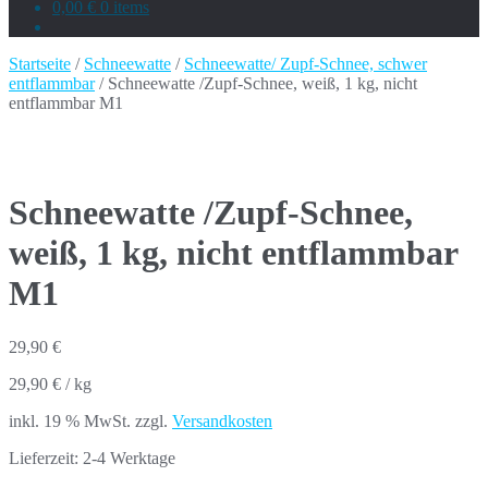
0,00 €
0 items
Startseite
/
Schneewatte
/
Schneewatte/ Zupf-Schnee, schwer
entflammbar
/ Schneewatte /Zupf-Schnee, weiß, 1 kg, nicht
entflammbar M1
Schneewatte /Zupf-Schnee,
weiß, 1 kg, nicht entflammbar
M1
29,90
€
29,90
€
/
kg
inkl. 19 % MwSt.
zzgl.
Versandkosten
Lieferzeit:
2-4 Werktage