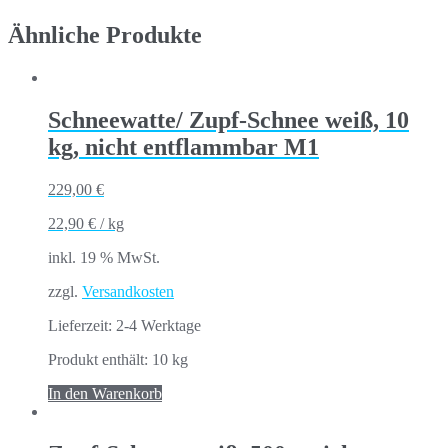
Ähnliche Produkte
Schneewatte/ Zupf-Schnee weiß, 10
kg, nicht entflammbar M1
229,00
€
22,90
€
/
kg
inkl. 19 % MwSt.
zzgl.
Versandkosten
Lieferzeit:
2-4 Werktage
Produkt enthält: 10
kg
In den Warenkorb