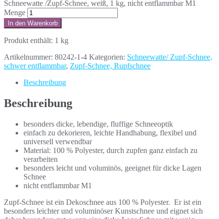
Schneewatte /Zupf-Schnee, weiß, 1 kg, nicht entflammbar M1
Menge
In den Warenkorb
Produkt enthält: 1
kg
Artikelnummer:
80242-1-4
Kategorien:
Schneewatte/ Zupf-Schnee,
schwer entflammbar
,
Zupf-Schnee, Rupfschnee
Beschreibung
Beschreibung
besonders dicke, lebendige, fluffige Schneeoptik
einfach zu dekorieren, leichte Handhabung, flexibel und
universell verwendbar
Material: 100 % Polyester, durch zupfen ganz einfach zu
verarbeiten
besonders leicht und voluminös, geeignet für dicke Lagen
Schnee
nicht entflammbar M1
Zupf-Schnee ist ein Dekoschnee aus 100 % Polyester. Er ist ein
besonders leichter und voluminöser Kunstschnee und eignet sich