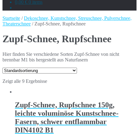
0,00 €
0 items
Startseite
/
Dekoschnee, Kunstschnee, Streuschnee, Pulverschnee,
Theaterschnee
/ Zupf-Schnee, Rupfschnee
Zupf-Schnee, Rupfschnee
Hier finden Sie verschiedene Sorten Zupf-Schnee von nicht
brennbar M1 bis hergestellt aus Naturfasern
Zeigt alle 9 Ergebnisse
Zupf-Schnee, Rupfschnee 150g,
leichte voluminöse Kunstschnee-
Fasern, schwer entflammbar
DIN4102 B1