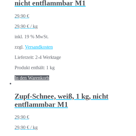
nicht entflammbar M1
29,90
€
29,90
€
/
kg
inkl. 19 % MwSt.
zzgl.
Versandkosten
Lieferzeit:
2-4 Werktage
Produkt enthält: 1
kg
In den Warenkorb
Zupf-Schnee, weiß, 1 kg, nicht
entflammbar M1
29,90
€
29,90
€
/
kg