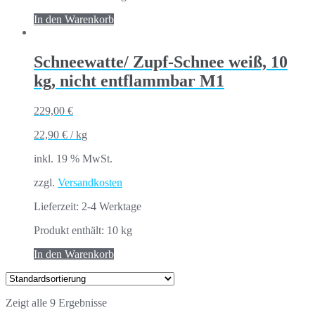
In den Warenkorb
Schneewatte/ Zupf-Schnee weiß, 10
kg, nicht entflammbar M1
229,00
€
22,90
€
/
kg
inkl. 19 % MwSt.
zzgl.
Versandkosten
Lieferzeit:
2-4 Werktage
Produkt enthält: 10
kg
In den Warenkorb
Zeigt alle 9 Ergebnisse