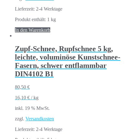
Lieferzeit:
2-4 Werktage
Produkt enthält: 1
kg
In den Warenkorb
Zupf-Schnee, Rupfschnee 5 kg,
leichte, voluminöse Kunstschnee-
Fasern, schwer entflammbar
DIN4102 B1
80,50
€
16,10
€
/
kg
inkl. 19 % MwSt.
zzgl.
Versandkosten
Lieferzeit:
2-4 Werktage