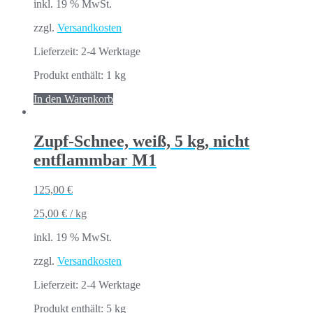
inkl. 19 % MwSt.
zzgl.
Versandkosten
Lieferzeit:
2-4 Werktage
Produkt enthält: 1
kg
In den Warenkorb
Zupf-Schnee, weiß, 5 kg, nicht
entflammbar M1
125,00
€
25,00
€
/
kg
inkl. 19 % MwSt.
zzgl.
Versandkosten
Lieferzeit:
2-4 Werktage
Produkt enthält: 5
kg