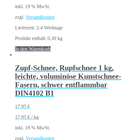
inkl. 19 % MwSt.
zzgl.
Versandkosten
Lieferzeit:
2-4 Werktage
Produkt enthält: 0,30
kg
In den Warenkorb
Zupf-Schnee, Rupfschnee 1 kg,
leichte, voluminöse Kunstschnee-
Fasern, schwer entflammbar
DIN4102 B1
17,95
€
17,95
€
/
kg
inkl. 19 % MwSt.
zzgl.
Versandkosten