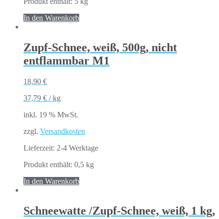
Produkt enthält: 5
kg
In den Warenkorb
Zupf-Schnee, weiß, 500g, nicht
entflammbar M1
18,90
€
37,79
€
/
kg
inkl. 19 % MwSt.
zzgl.
Versandkosten
Lieferzeit:
2-4 Werktage
Produkt enthält: 0,5
kg
In den Warenkorb
Schneewatte /Zupf-Schnee, weiß, 1 kg,